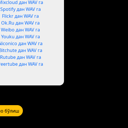
Mixcloud дан WAV га
Spotify дан WAV га
Flickr дан WAV га
Ok.Ru дан WAV га
Weibo дан WAV га
Youku дан WAV га
Niconico дан WAV га
Bitchute дан WAV га
Rutube дан WAV га
Peertube дан WAV га
зо бўлиш