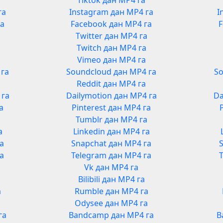
Tiktok дан MP4 га
га
Instagram дан MP4 га
I
га
Facebook дан MP4 га
F
Twitter дан MP4 га
Twitch дан MP4 га
Vimeo дан MP4 га
 га
Soundcloud дан MP4 га
So
Reddit дан MP4 га
 га
Dailymotion дан MP4 га
Da
а
Pinterest дан MP4 га
Tumblr дан MP4 га
а
Linkedin дан MP4 га
га
Snapchat дан MP4 га
га
Telegram дан MP4 га
Vk дан MP4 га
Bilibili дан MP4 га
а
Rumble дан MP4 га
а
Odysee дан MP4 га
га
Bandcamp дан MP4 га
B