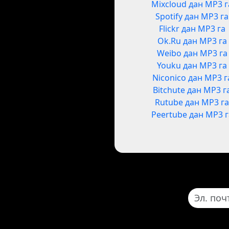
Mixcloud дан MP3 г
Spotify дан MP3 га
Flickr дан MP3 га
Ok.Ru дан MP3 га
Weibo дан MP3 га
Youku дан MP3 га
Niconico дан MP3 г
Bitchute дан MP3 г
Rutube дан MP3 г
Peertube дан MP3 г