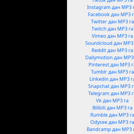
Tiktok дан MP3 га
Instagram дан MP3 
Facebook дан MP3 
Twitter дан MP3 га
Twitch дан MP3 га
Vimeo дан MP3 га
Soundcloud дан MP3
Reddit дан MP3 га
Dailymotion дан MP3
Pinterest дан MP3 г
Tumblr дан MP3 га
Linkedin дан MP3 г
Snapchat дан MP3 
Telegram дан MP3 
Vk дан MP3 га
Bilibili дан MP3 га
Rumble дан MP3 г
Odysee дан MP3 г
Bandcamp дан MP3 