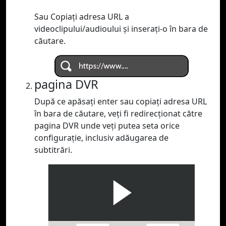
Sau Copiați adresa URL a
videoclipului/audioului și inserați-o în bara de
căutare.
pagina DVR
După ce apăsați enter sau copiați adresa URL
în bara de căutare, veți fi redirecționat către
pagina DVR unde veți putea seta orice
configurație, inclusiv adăugarea de
subtitrări.