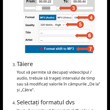
Tăiere
Yout vă permite să decupați videoclipul /
audio, trebuie să trageți intervalul de timp
sau să modificați valorile în câmpurile „De la”
și „Către”.
Selectați formatul dvs