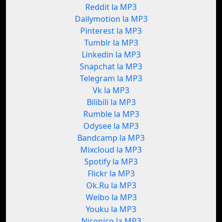
Reddit la MP3
Dailymotion la MP3
Pinterest la MP3
Tumblr la MP3
Linkedin la MP3
Snapchat la MP3
Telegram la MP3
Vk la MP3
Bilibili la MP3
Rumble la MP3
Odysee la MP3
Bandcamp la MP3
Mixcloud la MP3
Spotify la MP3
Flickr la MP3
Ok.Ru la MP3
Weibo la MP3
Youku la MP3
Niconico la MP3