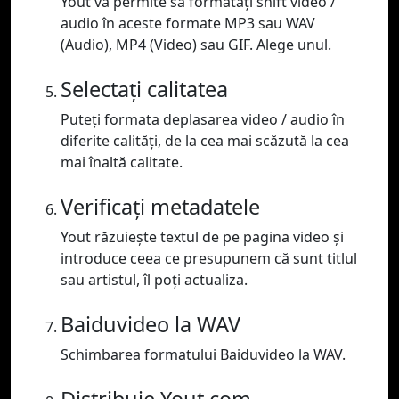
Yout vă permite să formatați shift video /
audio în aceste formate MP3 sau WAV
(Audio), MP4 (Video) sau GIF. Alege unul.
Selectați calitatea
Puteți formata deplasarea video / audio în
diferite calități, de la cea mai scăzută la cea
mai înaltă calitate.
Verificați metadatele
Yout răzuiește textul de pe pagina video și
introduce ceea ce presupunem că sunt titlul
sau artistul, îl poți actualiza.
Baiduvideo la WAV
Schimbarea formatului Baiduvideo la WAV.