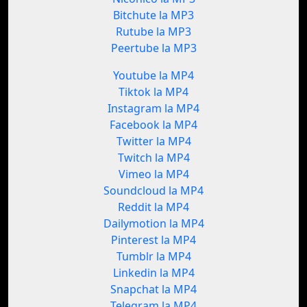
Bitchute la MP3
Rutube la MP3
Peertube la MP3
Youtube la MP4
Tiktok la MP4
Instagram la MP4
Facebook la MP4
Twitter la MP4
Twitch la MP4
Vimeo la MP4
Soundcloud la MP4
Reddit la MP4
Dailymotion la MP4
Pinterest la MP4
Tumblr la MP4
Linkedin la MP4
Snapchat la MP4
Telegram la MP4