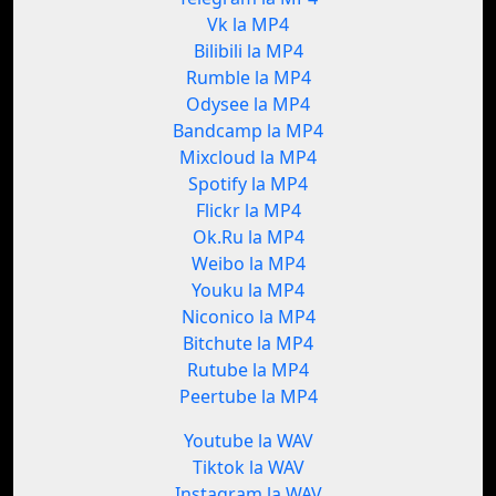
Vk la MP4
Bilibili la MP4
Rumble la MP4
Odysee la MP4
Bandcamp la MP4
Mixcloud la MP4
Spotify la MP4
Flickr la MP4
Ok.Ru la MP4
Weibo la MP4
Youku la MP4
Niconico la MP4
Bitchute la MP4
Rutube la MP4
Peertube la MP4
Youtube la WAV
Tiktok la WAV
Instagram la WAV