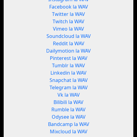
Facebook la WAV
Twitter la WAV
Twitch la WAV
Vimeo la WAV
Soundcloud la WAV
Reddit la WAV
Dailymotion la WAV
Pinterest la WAV
Tumblr la WAV
Linkedin la WAV
Snapchat la WAV
Telegram la WAV
Vk la WAV
Bilibili la WAV
Rumble la WAV
Odysee la WAV
Bandcamp la WAV
Mixcloud la WAV