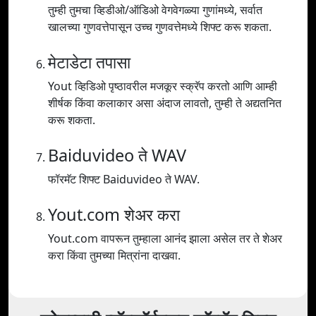
तुम्ही तुमचा व्हिडीओ/ऑडिओ वेगवेगळ्या गुणांमध्ये, सर्वात
खालच्या गुणवत्तेपासून उच्च गुणवत्तेमध्ये शिफ्ट करू शकता.
मेटाडेटा तपासा
Yout व्हिडिओ पृष्ठावरील मजकूर स्क्रॅप करतो आणि आम्ही
शीर्षक किंवा कलाकार असा अंदाज लावतो, तुम्ही ते अद्यतनित
करू शकता.
Baiduvideo ते WAV
फॉरमॅट शिफ्ट Baiduvideo ते WAV.
Yout.com शेअर करा
Yout.com वापरून तुम्हाला आनंद झाला असेल तर ते शेअर
करा किंवा तुमच्या मित्रांना दाखवा.