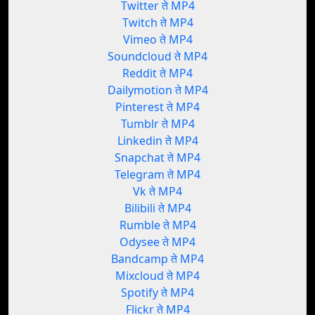
Twitter ते MP4
Twitch ते MP4
Vimeo ते MP4
Soundcloud ते MP4
Reddit ते MP4
Dailymotion ते MP4
Pinterest ते MP4
Tumblr ते MP4
Linkedin ते MP4
Snapchat ते MP4
Telegram ते MP4
Vk ते MP4
Bilibili ते MP4
Rumble ते MP4
Odysee ते MP4
Bandcamp ते MP4
Mixcloud ते MP4
Spotify ते MP4
Flickr ते MP4