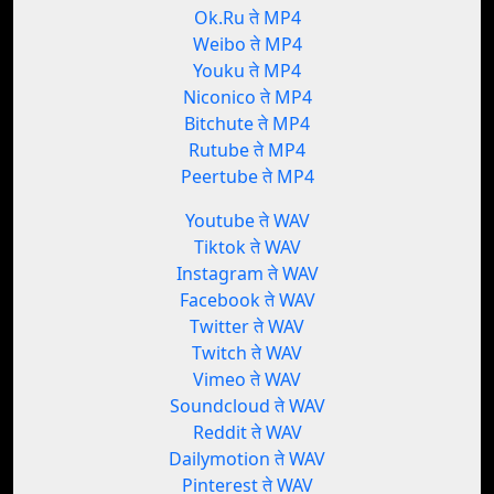
Ok.Ru ते MP4
Weibo ते MP4
Youku ते MP4
Niconico ते MP4
Bitchute ते MP4
Rutube ते MP4
Peertube ते MP4
Youtube ते WAV
Tiktok ते WAV
Instagram ते WAV
Facebook ते WAV
Twitter ते WAV
Twitch ते WAV
Vimeo ते WAV
Soundcloud ते WAV
Reddit ते WAV
Dailymotion ते WAV
Pinterest ते WAV