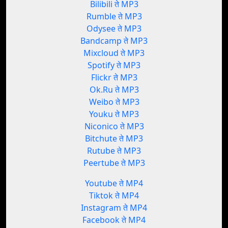
Bilibili ते MP3
Rumble ते MP3
Odysee ते MP3
Bandcamp ते MP3
Mixcloud ते MP3
Spotify ते MP3
Flickr ते MP3
Ok.Ru ते MP3
Weibo ते MP3
Youku ते MP3
Niconico ते MP3
Bitchute ते MP3
Rutube ते MP3
Peertube ते MP3
Youtube ते MP4
Tiktok ते MP4
Instagram ते MP4
Facebook ते MP4