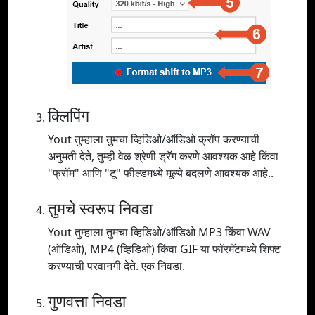
क्लिपिंग
Yout तुम्हाला तुमचा व्हिडिओ/ऑडिओ क्रॉप करण्याची
अनुमती देते, तुम्ही वेळ श्रेणी ड्रॅग करणे आवश्यक आहे किंवा
"फ्रॉम" आणि "टू" फील्डमध्ये मूल्ये बदलणे आवश्यक आहे..
तुमचे स्वरूप निवडा
Yout तुम्हाला तुमचा व्हिडिओ/ऑडिओ MP3 किंवा WAV
(ऑडिओ), MP4 (व्हिडिओ) किंवा GIF या फॉरमॅटमध्ये शिफ्ट
करण्याची परवानगी देते. एक निवडा.
गुणवत्ता निवडा