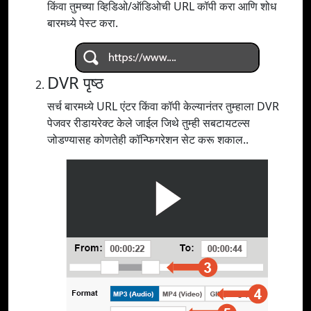
किंवा तुमच्या व्हिडिओ/ऑडिओची URL कॉपी करा आणि शोध
बारमध्ये पेस्ट करा.
DVR पृष्ठ
सर्च बारमध्ये URL एंटर किंवा कॉपी केल्यानंतर तुम्हाला DVR
पेजवर रीडायरेक्ट केले जाईल जिथे तुम्ही सबटायटल्स
जोडण्यासह कोणतेही कॉन्फिगरेशन सेट करू शकाल..