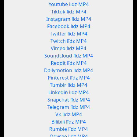
Youtube līdz MP4
Tiktok līdz MP4
Instagram līdz MP4
Facebook līdz MP4
Twitter līdz MP4
Twitch līdz MP4
Vimeo līdz MP4
Soundcloud līdz MP4
Reddit līdz MP4
Dailymotion līdz MP4
Pinterest līdz MP4
Tumblr līdz MP4
Linkedin līdz MP4
Snapchat līdz MP4
Telegram līdz MP4
Vk līdz MP4
Bilibili līdz MP4
Rumble līdz MP4
Odysee līdz MP4