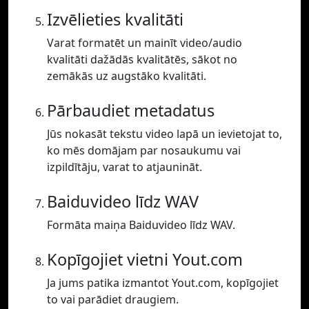
Izvēlieties kvalitāti
Varat formatēt un mainīt video/audio
kvalitāti dažādās kvalitātēs, sākot no
zemākās uz augstāko kvalitāti.
Pārbaudiet metadatus
Jūs nokasāt tekstu video lapā un ievietojat to,
ko mēs domājam par nosaukumu vai
izpildītāju, varat to atjaunināt.
Baiduvideo līdz WAV
Formāta maiņa Baiduvideo līdz WAV.
Kopīgojiet vietni Yout.com
Ja jums patika izmantot Yout.com, kopīgojiet
to vai parādiet draugiem.