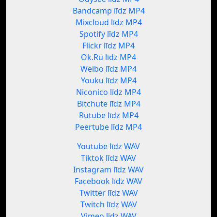
Bandcamp līdz MP4
Mixcloud līdz MP4
Spotify līdz MP4
Flickr līdz MP4
Ok.Ru līdz MP4
Weibo līdz MP4
Youku līdz MP4
Niconico līdz MP4
Bitchute līdz MP4
Rutube līdz MP4
Peertube līdz MP4
Youtube līdz WAV
Tiktok līdz WAV
Instagram līdz WAV
Facebook līdz WAV
Twitter līdz WAV
Twitch līdz WAV
Vimeo līdz WAV