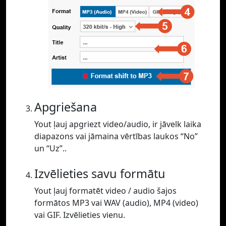
Apgriešana
Yout ļauj apgriezt video/audio, ir jāvelk laika
diapazons vai jāmaina vērtības laukos “No”
un “Uz”..
Izvēlieties savu formātu
Yout ļauj formatēt video / audio šajos
formātos MP3 vai WAV (audio), MP4 (video)
vai GIF. Izvēlieties vienu.