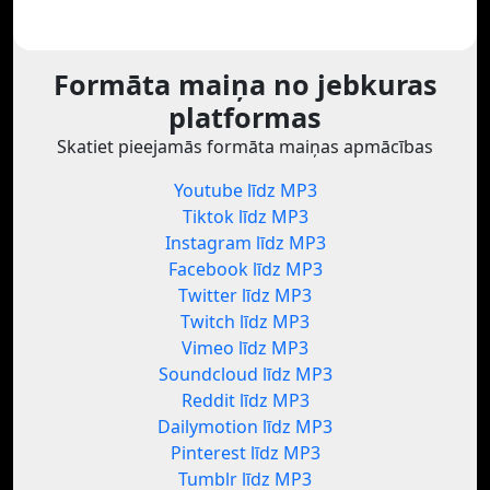
Formāta maiņa no jebkuras
platformas
Skatiet pieejamās formāta maiņas apmācības
Youtube līdz MP3
Tiktok līdz MP3
Instagram līdz MP3
Facebook līdz MP3
Twitter līdz MP3
Twitch līdz MP3
Vimeo līdz MP3
Soundcloud līdz MP3
Reddit līdz MP3
Dailymotion līdz MP3
Pinterest līdz MP3
Tumblr līdz MP3