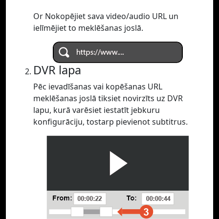
Or Nokopējiet sava video/audio URL un
ielīmējiet to meklēšanas joslā.
DVR lapa
Pēc ievadīšanas vai kopēšanas URL
meklēšanas joslā tiksiet novirzīts uz DVR
lapu, kurā varēsiet iestatīt jebkuru
konfigurāciju, tostarp pievienot subtitrus.