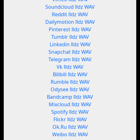
Soundcloud līdz WAV
Reddit līdz WAV
Dailymotion līdz WAV
Pinterest līdz WAV
Tumblr līdz WAV
Linkedin līdz WAV
Snapchat līdz WAV
Telegram līdz WAV
Vk līdz WAV
Bilibili līdz WAV
Rumble līdz WAV
Odysee līdz WAV
Bandcamp līdz WAV
Mixcloud līdz WAV
Spotify līdz WAV
Flickr līdz WAV
Ok.Ru līdz WAV
Weibo līdz WAV