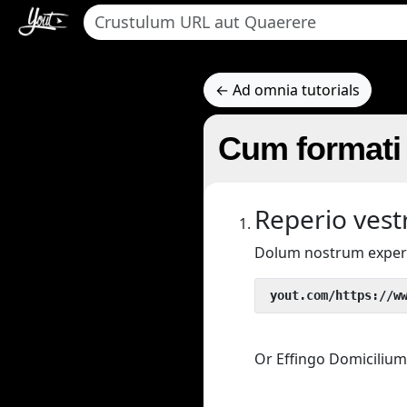
← Ad omnia tutorials
Cum formati
Reperio vestr
Dolum nostrum exper
 yout.com/https://w
Or Effingo Domicilium 