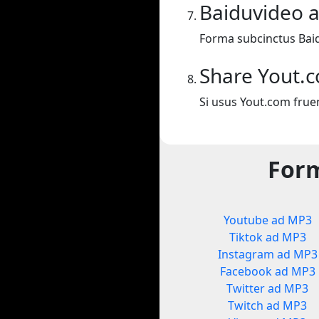
Baiduvideo 
Forma subcinctus Bai
Share Yout.
Si usus Yout.com frue
Form
Youtube ad MP3
Tiktok ad MP3
Instagram ad MP3
Facebook ad MP3
Twitter ad MP3
Twitch ad MP3