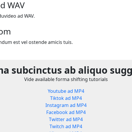
ad WAV
duvideo ad WAV.
com
ndum est vel ostende amicis tuis.
a subcinctus ab aliquo sug
Vide available forma shifting tutorials
Youtube ad MP4
Tiktok ad MP4
Instagram ad MP4
Facebook ad MP4
Twitter ad MP4
Twitch ad MP4