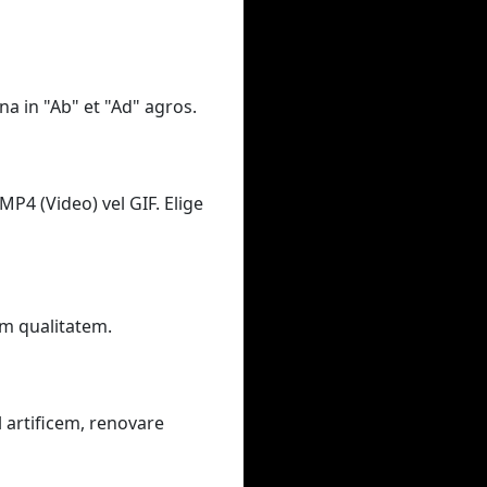
na in "Ab" et "Ad" agros.
MP4 (Video) vel GIF. Elige
am qualitatem.
 artificem, renovare