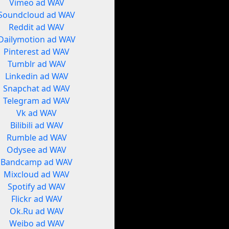
Vimeo ad WAV
Soundcloud ad WAV
Reddit ad WAV
Dailymotion ad WAV
Pinterest ad WAV
Tumblr ad WAV
Linkedin ad WAV
Snapchat ad WAV
Telegram ad WAV
Vk ad WAV
Bilibili ad WAV
Rumble ad WAV
Odysee ad WAV
Bandcamp ad WAV
Mixcloud ad WAV
Spotify ad WAV
Flickr ad WAV
Ok.Ru ad WAV
Weibo ad WAV