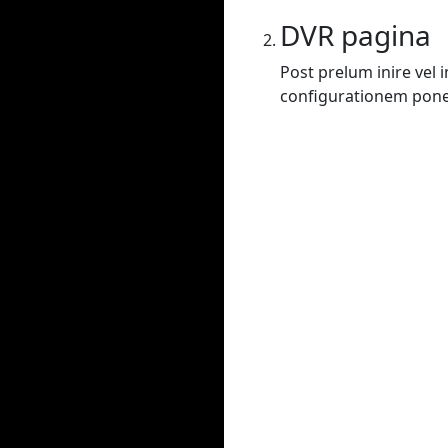
DVR pagina
Post prelum inire vel
configurationem poner