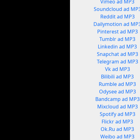
Vimeo ad MP3
Soundcloud ad MP
Reddit ad MP3
Dailymotion ad MP
Pinterest ad MP3
Tumblr ad MP3
Linkedin ad MP3
Snapchat ad MP3
Telegram ad MP3
Vk ad MP3
Bilibili ad MP3
Rumble ad MP3
Odysee ad MP3
Bandcamp ad MP3
Mixcloud ad MP3
Spotify ad MP3
Flickr ad MP3
Ok.Ru ad MP3
Weibo ad MP3