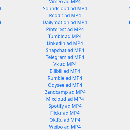
Vimeo ad MP4
3
Soundcloud ad MP4
Reddit ad MP4
3
Dailymotion ad MP4
Pinterest ad MP4
Tumblr ad MP4
Linkedin ad MP4
Snapchat ad MP4
Telegram ad MP4
Vk ad MP4
Bilibili ad MP4
Rumble ad MP4
Odysee ad MP4
Bandcamp ad MP4
Mixcloud ad MP4
Spotify ad MP4
Flickr ad MP4
Ok.Ru ad MP4
Weibo ad MP4