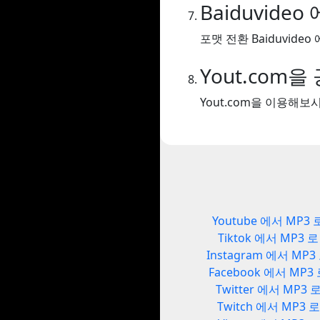
Baiduvideo
포맷 전환 Baiduvideo 
Yout.com
Yout.com을 이용해
Youtube 에서 MP3 
Tiktok 에서 MP3 로
Instagram 에서 MP3
Facebook 에서 MP3
Twitter 에서 MP3 
Twitch 에서 MP3 로