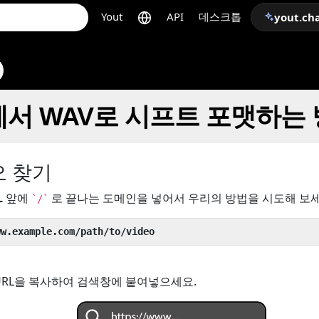
Yout
API
데스크톱
yout.ch
eo에서 WAV로 시프트 포맷하는
오 찾기
L
앞에
로 끝나는 도메인을 넣어서 우리의 방법을 시도해 보세
`/`
ww.example.com/path/to/video
URL을 복사하여 검색창에 붙여넣으세요.