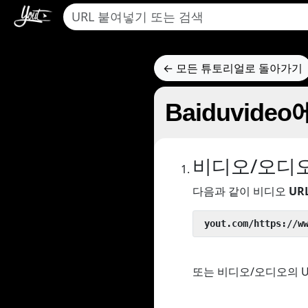
← 모든 튜토리얼로 돌아가기
Baiduvid
비디오/오디
다음과 같이 비디오
UR
 yout.com/https://w
또는 비디오/오디오의 