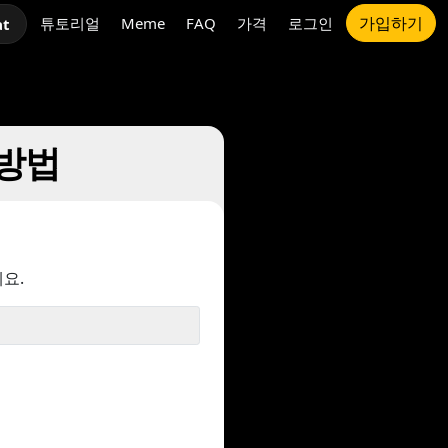
가입하기
튜토리얼
Meme
FAQ
가격
로그인
at
 방법
요.