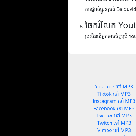
ការផ្លាស់ប្តូរទម្រង់ Baidu
ចែករំលែក You
ប្រសិនបើអ្នកចូលចិត្តប្រើ Yo
Youtube ទៅ MP3
Tiktok ទៅ MP3
Instagram ទៅ MP3
Facebook ទៅ MP3
Twitter ទៅ MP3
Twitch ទៅ MP3
Vimeo ទៅ MP3