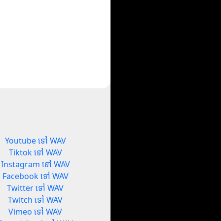
Youtube ទៅ WAV
Tiktok ទៅ WAV
Instagram ទៅ WAV
Facebook ទៅ WAV
Twitter ទៅ WAV
Twitch ទៅ WAV
Vimeo ទៅ WAV