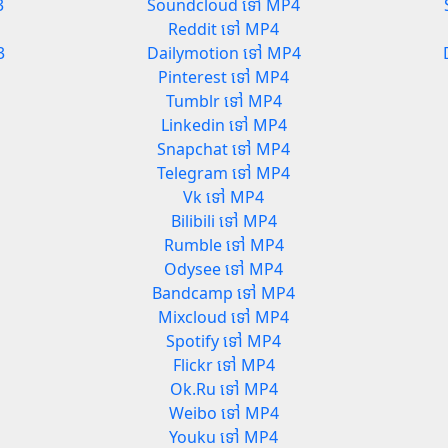
3
Soundcloud ទៅ MP4
Reddit ទៅ MP4
3
Dailymotion ទៅ MP4
Pinterest ទៅ MP4
Tumblr ទៅ MP4
Linkedin ទៅ MP4
Snapchat ទៅ MP4
Telegram ទៅ MP4
Vk ទៅ MP4
Bilibili ទៅ MP4
Rumble ទៅ MP4
Odysee ទៅ MP4
Bandcamp ទៅ MP4
Mixcloud ទៅ MP4
Spotify ទៅ MP4
Flickr ទៅ MP4
Ok.Ru ទៅ MP4
Weibo ទៅ MP4
Youku ទៅ MP4