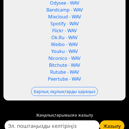
Odysee - WAV
Bandcamp - WAV
Mixcloud - WAV
Spotify - WAV
Flickr - WAV
Ok.Ru - WAV
Weibo - WAV
Youku - WAV
Niconico - WAV
Bitchute - WAV
Rutube - WAV
Peertube - WAV
Барлық оқулықтарды қараңыз
Жаңалықтарымызға жазылу
Жазылу