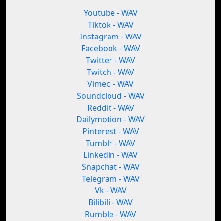
Youtube - WAV
Tiktok - WAV
Instagram - WAV
Facebook - WAV
Twitter - WAV
Twitch - WAV
Vimeo - WAV
Soundcloud - WAV
Reddit - WAV
Dailymotion - WAV
Pinterest - WAV
Tumblr - WAV
Linkedin - WAV
Snapchat - WAV
Telegram - WAV
Vk - WAV
Bilibili - WAV
Rumble - WAV