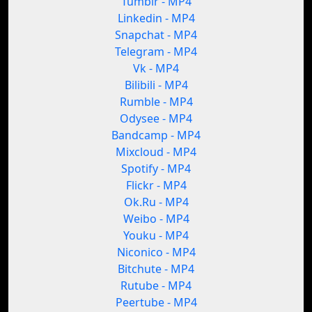
Tumblr - MP4
Linkedin - MP4
Snapchat - MP4
Telegram - MP4
Vk - MP4
Bilibili - MP4
Rumble - MP4
Odysee - MP4
Bandcamp - MP4
Mixcloud - MP4
Spotify - MP4
Flickr - MP4
Ok.Ru - MP4
Weibo - MP4
Youku - MP4
Niconico - MP4
Bitchute - MP4
Rutube - MP4
Peertube - MP4