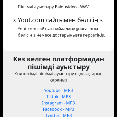
Пішімді ауыстыру Baiduvideo - WAV.
Yout.com сайтымен бөлісіңіз
Yout.com сайтын пайдалану ұнаса, оны
бөлісіңіз немесе достарыңызға көрсетіңіз.
Кез келген платформадан
пішімді ауыстыру
Қолжетімді пішімді ауыстыру оқулықтарын
қараңыз
Youtube - MP3
Tiktok - MP3
Instagram - MP3
Facebook - MP3
Twitter - MP3