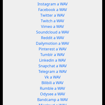
Instagram a WAV
Facebook a WAV
Twitter a WAV
Twitch a WAV
Vimeo a WAV
Soundcloud a WAV
Reddit a WAV
Dailymotion a WAV
Pinterest a WAV
Tumblr a WAV
Linkedin a WAV
Snapchat a WAV
Telegram a WAV
Vk a WAV
Bilibili a WAV
Rumble a WAV
Odysee a WAV
Bandcamp a WAV