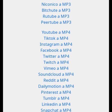
Niconico a MP3
Bitchute a MP3
Rutube a MP3
Peertube a MP3
Youtube a MP4
Tiktok a MP4
Instagram a MP4
Facebook a MP4
Twitter a MP4
Twitch a MP4
Vimeo a MP4
Soundcloud a MP4
Reddit a MP4
Dailymotion a MP4
Pinterest a MP4
Tumblr a MP4
Linkedin a MP4
Snapchat a MP4