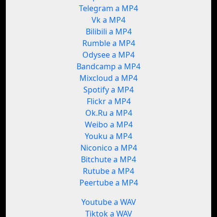
Telegram a MP4
Vk a MP4
Bilibili a MP4
Rumble a MP4
Odysee a MP4
Bandcamp a MP4
Mixcloud a MP4
Spotify a MP4
Flickr a MP4
Ok.Ru a MP4
Weibo a MP4
Youku a MP4
Niconico a MP4
Bitchute a MP4
Rutube a MP4
Peertube a MP4
Youtube a WAV
Tiktok a WAV