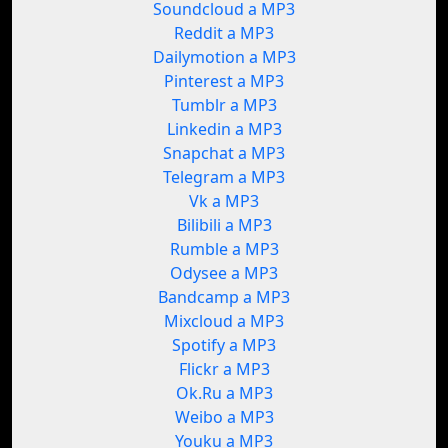
Soundcloud a MP3
Reddit a MP3
Dailymotion a MP3
Pinterest a MP3
Tumblr a MP3
Linkedin a MP3
Snapchat a MP3
Telegram a MP3
Vk a MP3
Bilibili a MP3
Rumble a MP3
Odysee a MP3
Bandcamp a MP3
Mixcloud a MP3
Spotify a MP3
Flickr a MP3
Ok.Ru a MP3
Weibo a MP3
Youku a MP3