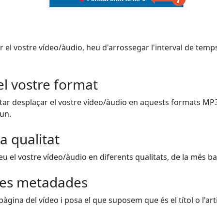
r el vostre vídeo/àudio, heu d'arrossegar l'interval de temps
el vostre format
ar desplaçar el vostre vídeo/àudio en aquests formats MP
 un.
a qualitat
 el vostre vídeo/àudio en diferents qualitats, de la més bai
es metadades
 pàgina del vídeo i posa el que suposem que és el títol o l'arti