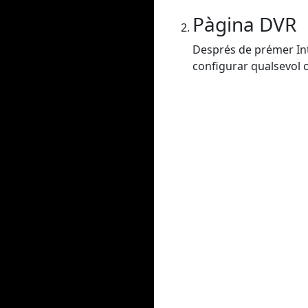
Pàgina DVR
Després de prémer Intr
configurar qualsevol co