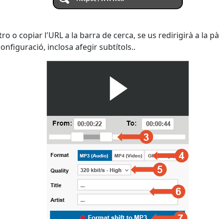
o o copiar l'URL a la barra de cerca, se us redirigirà a la
nfiguració, inclosa afegir subtítols..