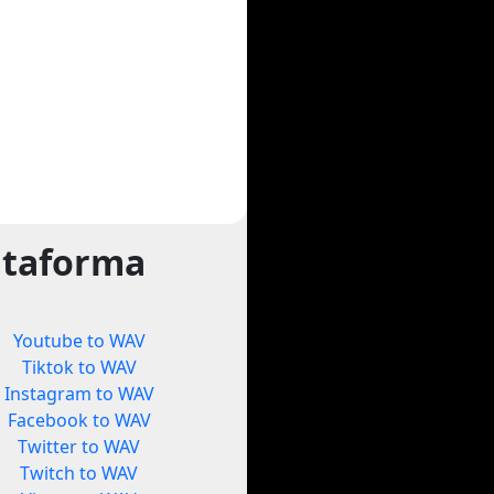
ataforma
Youtube to WAV
Tiktok to WAV
Instagram to WAV
Facebook to WAV
Twitter to WAV
Twitch to WAV