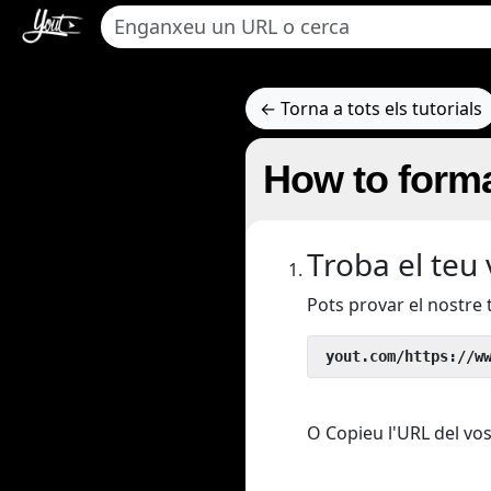
← Torna a tots els tutorials
How to forma
Troba el teu
Pots provar el nostre
 yout.com/https://w
O Copieu l'URL del vos