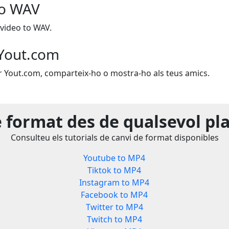
to WAV
video to WAV.
Yout.com
zar Yout.com, comparteix-ho o mostra-ho als teus amics.
e format des de qualsevol pl
Consulteu els tutorials de canvi de format disponibles
Youtube to MP4
Tiktok to MP4
Instagram to MP4
Facebook to MP4
Twitter to MP4
Twitch to MP4