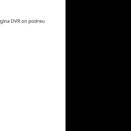
 pàgina DVR on podreu