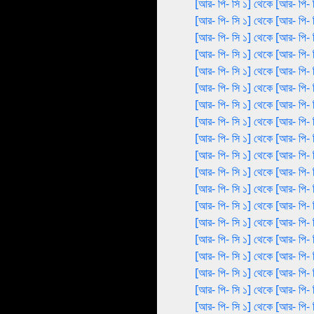
[আর- পি- সি ১] থেকে [আর- পি- 
[আর- পি- সি ১] থেকে [আর- পি- 
[আর- পি- সি ১] থেকে [আর- পি- 
[আর- পি- সি ১] থেকে [আর- পি- 
[আর- পি- সি ১] থেকে [আর- পি- 
[আর- পি- সি ১] থেকে [আর- পি- 
[আর- পি- সি ১] থেকে [আর- পি- 
[আর- পি- সি ১] থেকে [আর- পি- 
[আর- পি- সি ১] থেকে [আর- পি- 
[আর- পি- সি ১] থেকে [আর- পি- 
[আর- পি- সি ১] থেকে [আর- পি- 
[আর- পি- সি ১] থেকে [আর- পি- 
[আর- পি- সি ১] থেকে [আর- পি- 
[আর- পি- সি ১] থেকে [আর- পি- 
[আর- পি- সি ১] থেকে [আর- পি- 
[আর- পি- সি ১] থেকে [আর- পি- 
[আর- পি- সি ১] থেকে [আর- পি- 
[আর- পি- সি ১] থেকে [আর- পি- 
[আর- পি- সি ১] থেকে [আর- পি- 