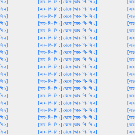
সি ২]
[আর- পি- সি ১] থেকে [আর- পি- সি ২]
[আর-
সি ২]
[আর- পি- সি ১] থেকে [আর- পি- সি ২]
[আর-
সি ২]
[আর- পি- সি ১] থেকে [আর- পি- সি ২]
[আর-
সি ২]
[আর- পি- সি ১] থেকে [আর- পি- সি ২]
[আর-
সি ২]
[আর- পি- সি ১] থেকে [আর- পি- সি ২]
[আর-
সি ২]
[আর- পি- সি ১] থেকে [আর- পি- সি ২]
[আর-
সি ২]
[আর- পি- সি ১] থেকে [আর- পি- সি ২]
[আর-
সি ২]
[আর- পি- সি ১] থেকে [আর- পি- সি ২]
[আর-
সি ২]
[আর- পি- সি ১] থেকে [আর- পি- সি ২]
[আর-
সি ২]
[আর- পি- সি ১] থেকে [আর- পি- সি ২]
[আর-
সি ২]
[আর- পি- সি ১] থেকে [আর- পি- সি ২]
[আর-
সি ২]
[আর- পি- সি ১] থেকে [আর- পি- সি ২]
[আর-
সি ২]
[আর- পি- সি ১] থেকে [আর- পি- সি ২]
[আর-
সি ২]
[আর- পি- সি ১] থেকে [আর- পি- সি ২]
[আর-
সি ২]
[আর- পি- সি ১] থেকে [আর- পি- সি ২]
[আর-
সি ২]
[আর- পি- সি ১] থেকে [আর- পি- সি ২]
[আর-
সি ২]
[আর- পি- সি ১] থেকে [আর- পি- সি ২]
[আর-
সি ২]
[আর- পি- সি ১] থেকে [আর- পি- সি ২]
[আর-
সি ২]
[আর- পি- সি ১] থেকে [আর- পি- সি ২]
[আর-