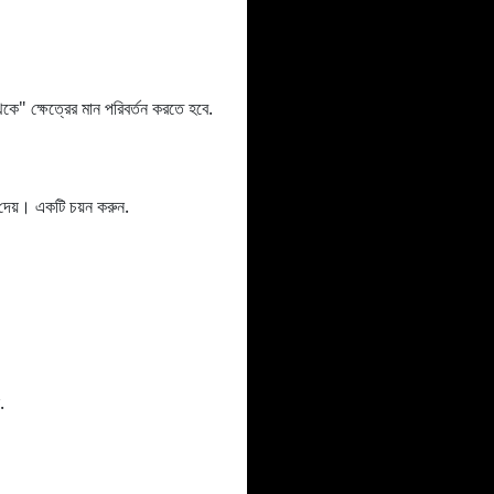
 ক্ষেত্রের মান পরিবর্তন করতে হবে.
য়। একটি চয়ন করুন.
.