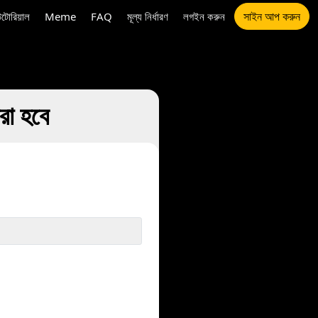
সাইন আপ করুন
উটোরিয়াল
Meme
FAQ
মূল্য নির্ধারণ
লগইন করুন
া হবে