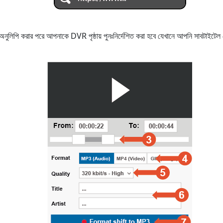
বা অনুলিপি করার পরে আপনাকে DVR পৃষ্ঠায় পুনঃনির্দেশিত করা হবে যেখানে আপনি সাবটা