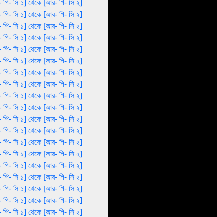
 পি- সি ১] থেকে [আর- পি- সি ২]
 পি- সি ১] থেকে [আর- পি- সি ২]
 পি- সি ১] থেকে [আর- পি- সি ২]
 পি- সি ১] থেকে [আর- পি- সি ২]
 পি- সি ১] থেকে [আর- পি- সি ২]
 পি- সি ১] থেকে [আর- পি- সি ২]
 পি- সি ১] থেকে [আর- পি- সি ২]
 পি- সি ১] থেকে [আর- পি- সি ২]
 পি- সি ১] থেকে [আর- পি- সি ২]
 পি- সি ১] থেকে [আর- পি- সি ২]
 পি- সি ১] থেকে [আর- পি- সি ২]
 পি- সি ১] থেকে [আর- পি- সি ২]
 পি- সি ১] থেকে [আর- পি- সি ২]
 পি- সি ১] থেকে [আর- পি- সি ২]
 পি- সি ১] থেকে [আর- পি- সি ২]
 পি- সি ১] থেকে [আর- পি- সি ২]
 পি- সি ১] থেকে [আর- পি- সি ২]
 পি- সি ১] থেকে [আর- পি- সি ২]
 পি- সি ১] থেকে [আর- পি- সি ২]