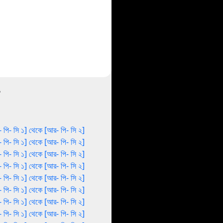
 পি- সি ১] থেকে [আর- পি- সি ২]
 পি- সি ১] থেকে [আর- পি- সি ২]
 পি- সি ১] থেকে [আর- পি- সি ২]
 পি- সি ১] থেকে [আর- পি- সি ২]
 পি- সি ১] থেকে [আর- পি- সি ২]
 পি- সি ১] থেকে [আর- পি- সি ২]
 পি- সি ১] থেকে [আর- পি- সি ২]
 পি- সি ১] থেকে [আর- পি- সি ২]