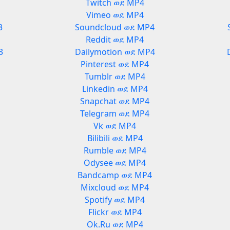
Twitch ወደ MP4
Vimeo ወደ MP4
3
Soundcloud ወደ MP4
Reddit ወደ MP4
3
Dailymotion ወደ MP4
Pinterest ወደ MP4
Tumblr ወደ MP4
Linkedin ወደ MP4
Snapchat ወደ MP4
Telegram ወደ MP4
Vk ወደ MP4
Bilibili ወደ MP4
Rumble ወደ MP4
Odysee ወደ MP4
3
Bandcamp ወደ MP4
Mixcloud ወደ MP4
Spotify ወደ MP4
Flickr ወደ MP4
Ok.Ru ወደ MP4