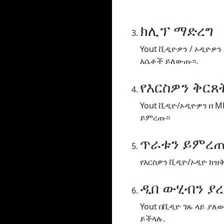
ክሊፕ ማድረግ
Yout ቪዲዮዎን / ኦዲዮዎን
እሴቶች ይለውጡ።.
የእርስዎን ቅር
Yout ቪዲዮ/ኦዲዮዎን በ M
ይምረጡ።
ጥራቱን ይምረ
የእርስዎን ቪዲዮ/ኦዲዮ ከዝ
ዲበ ውሂብን ያ
Yout በቪዲዮ ገጹ ላይ ያ
ይችላሉ.