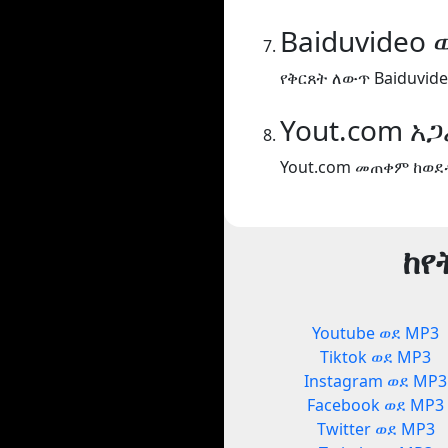
Baiduvideo 
የቅርጸት ለውጥ Baiduvide
Yout.com አ
Yout.com መጠቀም ከወደ
ከየ
Youtube ወደ MP3
Tiktok ወደ MP3
Instagram ወደ MP3
Facebook ወደ MP3
Twitter ወደ MP3