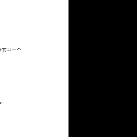
选择其中一个。
.