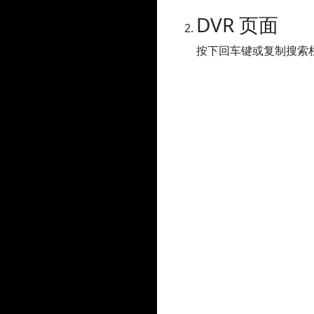
DVR 页面
按下回车键或复制搜索栏