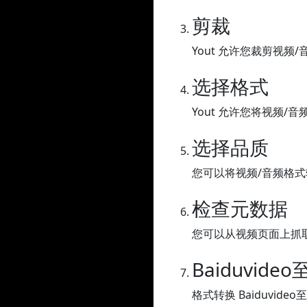
剪裁
Yout 允许您裁剪视频
选择格式
Yout 允许您将视频/音
选择品质
您可以将视频/音频格
检查元数据
您可以从视频页面上抓
Baiduvideo
格式转换 Baiduvideo至