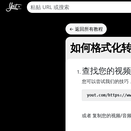
← 返回所有教程
如何格式化转换B
查找您的视频
您可以尝试我们的技巧
 yout.com/https://w
或者 复制您的视频/音频