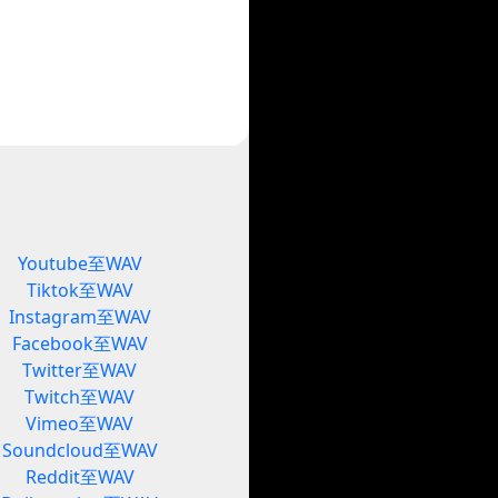
Youtube至WAV
Tiktok至WAV
Instagram至WAV
Facebook至WAV
Twitter至WAV
Twitch至WAV
Vimeo至WAV
Soundcloud至WAV
Reddit至WAV