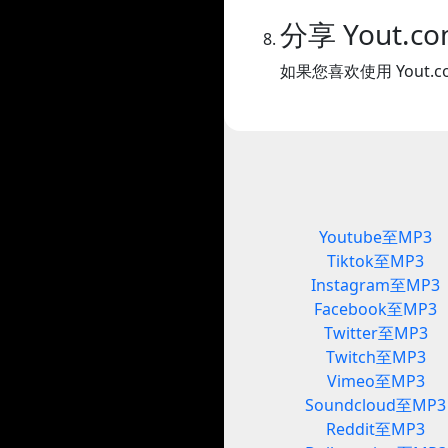
分享 Yout.c
如果您喜欢使用 Yout
Youtube至MP3
Tiktok至MP3
Instagram至MP3
Facebook至MP3
Twitter至MP3
Twitch至MP3
Vimeo至MP3
Soundcloud至MP3
Reddit至MP3