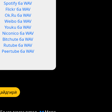
Spotify ба WAV
Flickr ба WAV
Ok.Ru ба WAV
Weibo ба WAV
Youku ба WAV
Niconico ба WAV
Bitchute ба WAV
Rutube ба WAV
Peertube ба WAV
қайдгирӣ