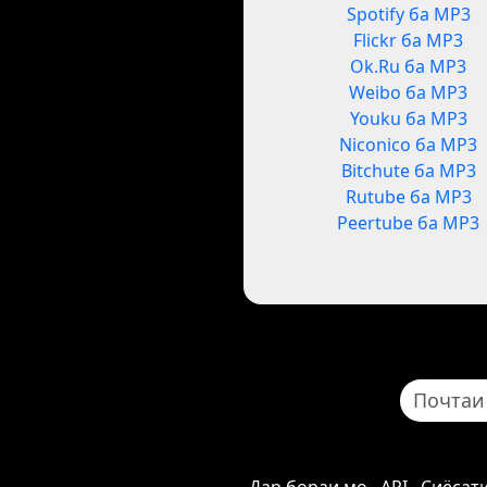
Spotify ба MP3
Flickr ба MP3
Ok.Ru ба MP3
Weibo ба MP3
Youku ба MP3
Niconico ба MP3
Bitchute ба MP3
Rutube ба MP3
Peertube ба MP3