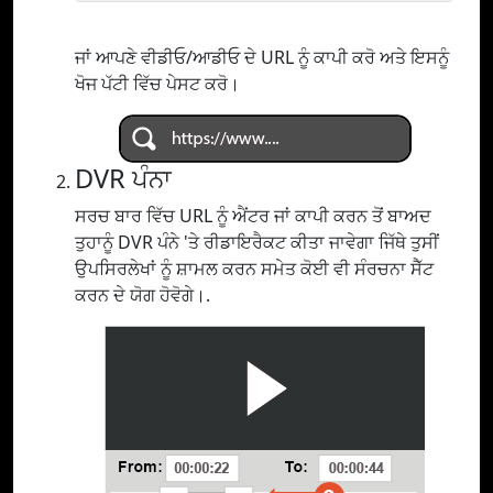
ਜਾਂ ਆਪਣੇ ਵੀਡੀਓ/ਆਡੀਓ ਦੇ URL ਨੂੰ ਕਾਪੀ ਕਰੋ ਅਤੇ ਇਸਨੂੰ
ਖੋਜ ਪੱਟੀ ਵਿੱਚ ਪੇਸਟ ਕਰੋ।
DVR ਪੰਨਾ
ਸਰਚ ਬਾਰ ਵਿੱਚ URL ਨੂੰ ਐਂਟਰ ਜਾਂ ਕਾਪੀ ਕਰਨ ਤੋਂ ਬਾਅਦ
ਤੁਹਾਨੂੰ DVR ਪੰਨੇ 'ਤੇ ਰੀਡਾਇਰੈਕਟ ਕੀਤਾ ਜਾਵੇਗਾ ਜਿੱਥੇ ਤੁਸੀਂ
ਉਪਸਿਰਲੇਖਾਂ ਨੂੰ ਸ਼ਾਮਲ ਕਰਨ ਸਮੇਤ ਕੋਈ ਵੀ ਸੰਰਚਨਾ ਸੈੱਟ
ਕਰਨ ਦੇ ਯੋਗ ਹੋਵੋਗੇ।.