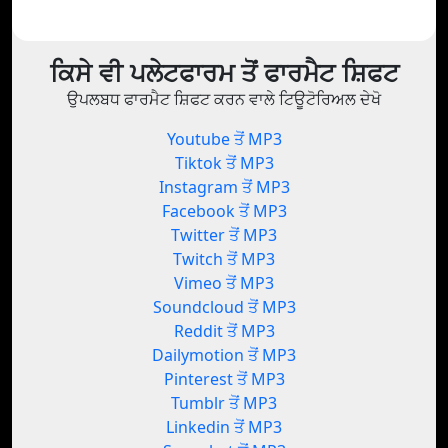
ਕਿਸੇ ਵੀ ਪਲੇਟਫਾਰਮ ਤੋਂ ਫਾਰਮੈਟ ਸ਼ਿਫਟ
ਉਪਲਬਧ ਫਾਰਮੈਟ ਸ਼ਿਫਟ ਕਰਨ ਵਾਲੇ ਟਿਊਟੋਰਿਅਲ ਦੇਖੋ
Youtube ਤੋਂ MP3
Tiktok ਤੋਂ MP3
Instagram ਤੋਂ MP3
Facebook ਤੋਂ MP3
Twitter ਤੋਂ MP3
Twitch ਤੋਂ MP3
Vimeo ਤੋਂ MP3
Soundcloud ਤੋਂ MP3
Reddit ਤੋਂ MP3
Dailymotion ਤੋਂ MP3
Pinterest ਤੋਂ MP3
Tumblr ਤੋਂ MP3
Linkedin ਤੋਂ MP3