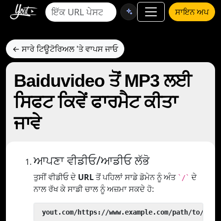
ਸਾਇਨ ਅਪ
← ਸਾਰੇ ਟਿਊਟੋਰਿਅਲ 'ਤੇ ਵਾਪਸ ਜਾਓ
Baiduvideo ਤੋਂ MP3 ਲਈ
ਸਿਫਟ ਕਿਵੇਂ ਫਾਰਮੈਟ ਕੀਤਾ
ਜਾਵੇ
ਆਪਣਾ ਵੀਡੀਓ/ਆਡੀਓ ਲੱਭੋ
ਤੁਸੀਂ ਵੀਡੀਓ ਦੇ
URL
ਤੋਂ ਪਹਿਲਾਂ ਸਾਡੇ ਡੋਮੇਨ ਨੂੰ ਅੰਤ
ਦੇ
`/`
ਨਾਲ ਰੱਖ ਕੇ ਸਾਡੀ ਚਾਲ ਨੂੰ ਅਜ਼ਮਾ ਸਕਦੇ ਹੋ:
 yout.com/https://www.example.com/path/to/vide