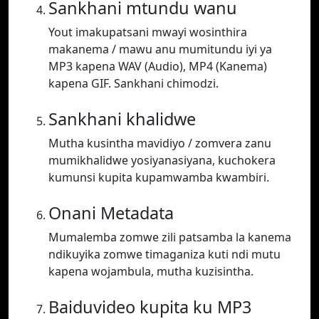
Sankhani mtundu wanu
Yout imakupatsani mwayi wosinthira
makanema / mawu anu mumitundu iyi ya
MP3 kapena WAV (Audio), MP4 (Kanema)
kapena GIF. Sankhani chimodzi.
Sankhani khalidwe
Mutha kusintha mavidiyo / zomvera zanu
mumikhalidwe yosiyanasiyana, kuchokera
kumunsi kupita kupamwamba kwambiri.
Onani Metadata
Mumalemba zomwe zili patsamba la kanema
ndikuyika zomwe timaganiza kuti ndi mutu
kapena wojambula, mutha kuzisintha.
Baiduvideo kupita ku MP3