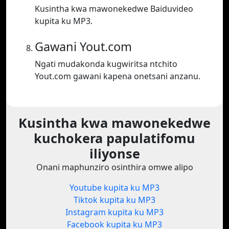
Kusintha kwa mawonekedwe Baiduvideo
kupita ku MP3.
Gawani Yout.com
Ngati mudakonda kugwiritsa ntchito
Yout.com gawani kapena onetsani anzanu.
Kusintha kwa mawonekedwe
kuchokera papulatifomu
iliyonse
Onani maphunziro osinthira omwe alipo
Youtube kupita ku MP3
Tiktok kupita ku MP3
Instagram kupita ku MP3
Facebook kupita ku MP3