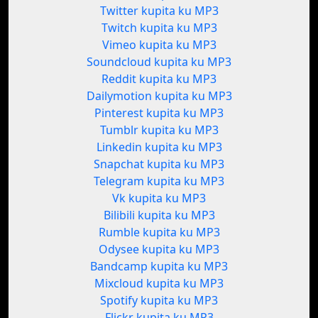
Twitter kupita ku MP3
Twitch kupita ku MP3
Vimeo kupita ku MP3
Soundcloud kupita ku MP3
Reddit kupita ku MP3
Dailymotion kupita ku MP3
Pinterest kupita ku MP3
Tumblr kupita ku MP3
Linkedin kupita ku MP3
Snapchat kupita ku MP3
Telegram kupita ku MP3
Vk kupita ku MP3
Bilibili kupita ku MP3
Rumble kupita ku MP3
Odysee kupita ku MP3
Bandcamp kupita ku MP3
Mixcloud kupita ku MP3
Spotify kupita ku MP3
Flickr kupita ku MP3