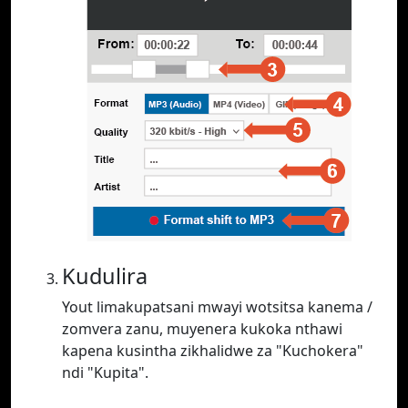
Kudulira
Yout limakupatsani mwayi wotsitsa kanema /
zomvera zanu, muyenera kukoka nthawi
kapena kusintha zikhalidwe za "Kuchokera"
ndi "Kupita".