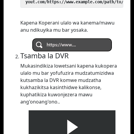
 yout.com/https://www.example.com/path/to/vide
Kapena Koperani ulalo wa kanema/mawu
anu ndikuyika mu bar yosaka.
Tsamba la DVR
Mukasindikiza lowetsani kapena kukopera
ulalo mu bar yofufuzira mudzatumizidwa
kutsamba la DVR komwe mudzatha
kukhazikitsa kasinthidwe kalikonse,
kuphatikiza kuwonjezera mawu
ang'onoang'ono..