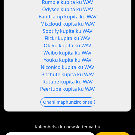
Rumble kupita ku WAV
Odysee kupita ku WAV
Bandcamp kupita ku WAV
Mixcloud kupita ku WAV
Spotify kupita ku WAV
Flickr kupita ku WAV
Ok.Ru kupita ku WAV
Weibo kupita ku WAV
Youku kupita ku WAV
Niconico kupita ku WAV
Bitchute kupita ku WAV
Rutube kupita ku WAV
Peertube kupita ku WAV
Onani maphunziro onse
Kulembetsa ku newsletter yathu