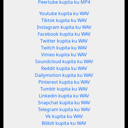
Peertube kupita ku MP4
Youtube kupita ku WAV
Tiktok kupita ku WAV
Instagram kupita ku WAV
Facebook kupita ku WAV
Twitter kupita ku WAV
Twitch kupita ku WAV
Vimeo kupita ku WAV
Soundcloud kupita ku WAV
Reddit kupita ku WAV
Dailymotion kupita ku WAV
Pinterest kupita ku WAV
Tumblr kupita ku WAV
Linkedin kupita ku WAV
Snapchat kupita ku WAV
Telegram kupita ku WAV
Vk kupita ku WAV
Bilibili kupita ku WAV