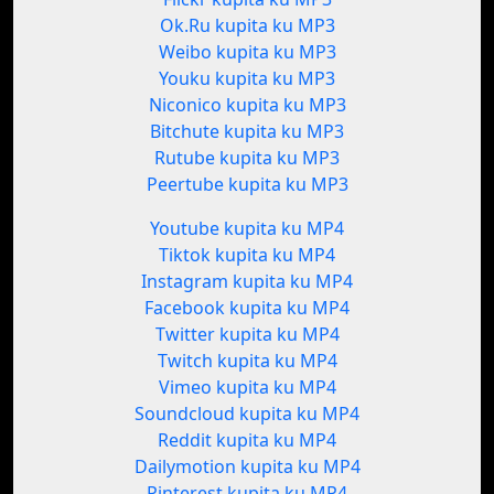
Ok.Ru kupita ku MP3
Weibo kupita ku MP3
Youku kupita ku MP3
Niconico kupita ku MP3
Bitchute kupita ku MP3
Rutube kupita ku MP3
Peertube kupita ku MP3
Youtube kupita ku MP4
Tiktok kupita ku MP4
Instagram kupita ku MP4
Facebook kupita ku MP4
Twitter kupita ku MP4
Twitch kupita ku MP4
Vimeo kupita ku MP4
Soundcloud kupita ku MP4
Reddit kupita ku MP4
Dailymotion kupita ku MP4
Pinterest kupita ku MP4