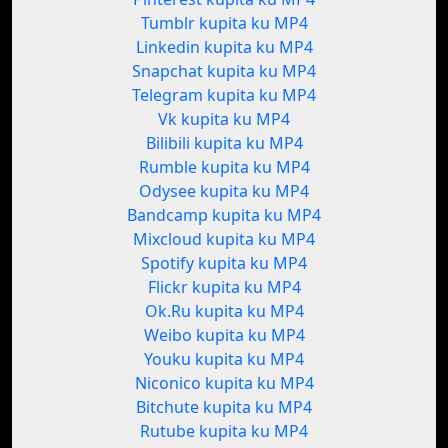
Tumblr kupita ku MP4
Linkedin kupita ku MP4
Snapchat kupita ku MP4
Telegram kupita ku MP4
Vk kupita ku MP4
Bilibili kupita ku MP4
Rumble kupita ku MP4
Odysee kupita ku MP4
Bandcamp kupita ku MP4
Mixcloud kupita ku MP4
Spotify kupita ku MP4
Flickr kupita ku MP4
Ok.Ru kupita ku MP4
Weibo kupita ku MP4
Youku kupita ku MP4
Niconico kupita ku MP4
Bitchute kupita ku MP4
Rutube kupita ku MP4