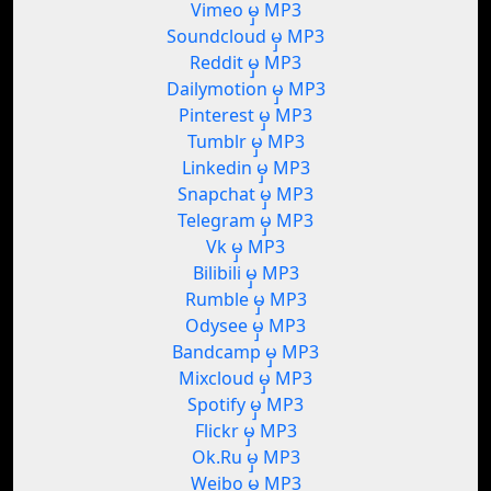
Vimeo မှ MP3
Soundcloud မှ MP3
Reddit မှ MP3
Dailymotion မှ MP3
Pinterest မှ MP3
Tumblr မှ MP3
Linkedin မှ MP3
Snapchat မှ MP3
Telegram မှ MP3
Vk မှ MP3
Bilibili မှ MP3
Rumble မှ MP3
Odysee မှ MP3
Bandcamp မှ MP3
Mixcloud မှ MP3
Spotify မှ MP3
Flickr မှ MP3
Ok.Ru မှ MP3
Weibo မှ MP3