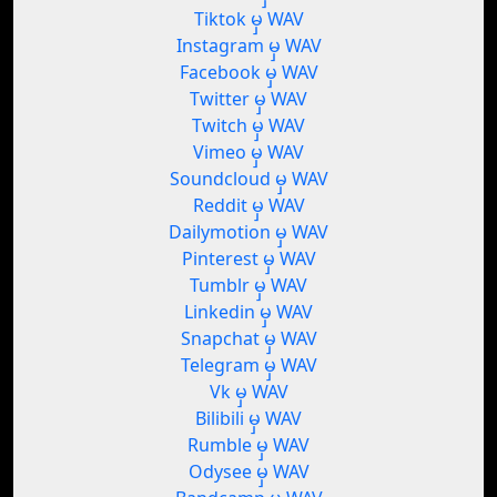
Tiktok မှ WAV
Instagram မှ WAV
Facebook မှ WAV
Twitter မှ WAV
Twitch မှ WAV
Vimeo မှ WAV
Soundcloud မှ WAV
Reddit မှ WAV
Dailymotion မှ WAV
Pinterest မှ WAV
Tumblr မှ WAV
Linkedin မှ WAV
Snapchat မှ WAV
Telegram မှ WAV
Vk မှ WAV
Bilibili မှ WAV
Rumble မှ WAV
Odysee မှ WAV