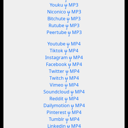
Youku မှ MP3
Niconico မှ MP3
Bitchute မှ MP3
Rutube မှ MP3
Peertube မှ MP3
Youtube မှ MP4
Tiktok မှ MP4
Instagram မှ MP4
Facebook မှ MP4
Twitter မှ MP4
Twitch မှ MP4
Vimeo မှ MP4
Soundcloud မှ MP4
Reddit မှ MP4
Dailymotion မှ MP4
Pinterest မှ MP4
Tumblr မှ MP4
Linkedin မှ MP4