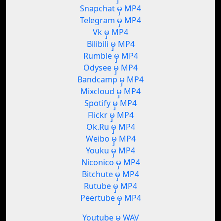
Snapchat မှ MP4
Telegram မှ MP4
Vk မှ MP4
Bilibili မှ MP4
Rumble မှ MP4
Odysee မှ MP4
Bandcamp မှ MP4
Mixcloud မှ MP4
Spotify မှ MP4
Flickr မှ MP4
Ok.Ru မှ MP4
Weibo မှ MP4
Youku မှ MP4
Niconico မှ MP4
Bitchute မှ MP4
Rutube မှ MP4
Peertube မှ MP4
Youtube မှ WAV