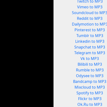
Twitch to MP3
Vimeo to MP3
Soundcloud to MP
Reddit to MP3
Dailymotion to MP
Pinterest to MP3
Tumblr to MP3
Linkedin to MP3
Snapchat to MP3
Telegram to MP3
Vk to MP3
Bilibili to MP3
Rumble to MP3
Odysee to MP3
Bandcamp to MP3
Mixcloud to MP3
Spotify to MP3
Flickr to MP3
Ok.Ru to MP3