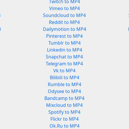
Twitch to MP4
Vimeo to MP4
3
Soundcloud to MP4
Reddit to MP4
3
Dailymotion to MP4
Pinterest to MP4
Tumblr to MP4
Linkedin to MP4
Snapchat to MP4
Telegram to MP4
Vk to MP4
Bilibili to MP4
Rumble to MP4
Odysee to MP4
Bandcamp to MP4
Mixcloud to MP4
Spotify to MP4
Flickr to MP4
Ok.Ru to MP4