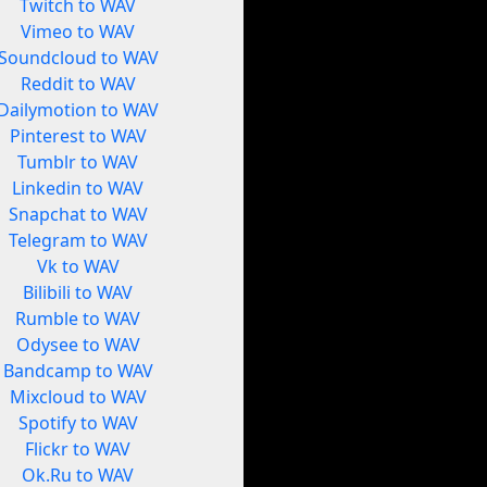
Twitch to WAV
Vimeo to WAV
Soundcloud to WAV
Reddit to WAV
Dailymotion to WAV
Pinterest to WAV
Tumblr to WAV
Linkedin to WAV
Snapchat to WAV
Telegram to WAV
Vk to WAV
Bilibili to WAV
Rumble to WAV
Odysee to WAV
Bandcamp to WAV
Mixcloud to WAV
Spotify to WAV
Flickr to WAV
Ok.Ru to WAV