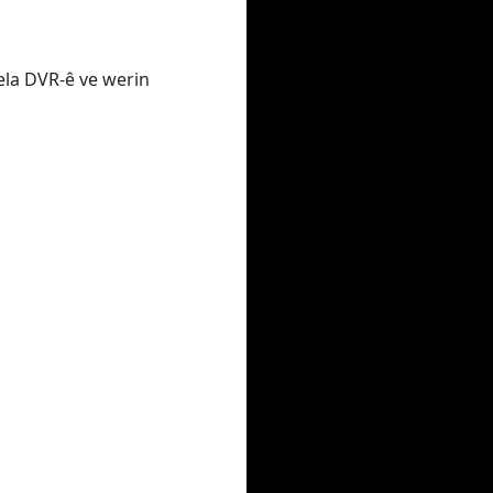
pela DVR-ê ve werin