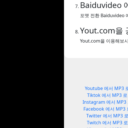
Baiduvideo
포맷 전환 Baiduvideo 
Yout.com
Yout.com을 이용해
Youtube 에서 MP3 
Tiktok 에서 MP3 로
Instagram 에서 MP3
Facebook 에서 MP3
Twitter 에서 MP3 
Twitch 에서 MP3 로