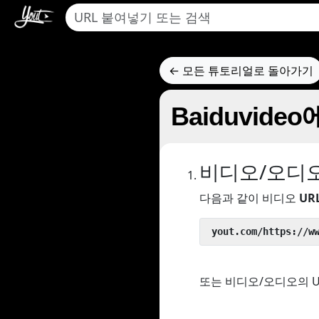
← 모든 튜토리얼로 돌아가기
Baiduvid
비디오/오디
다음과 같이 비디오
UR
 yout.com/https://w
또는 비디오/오디오의 