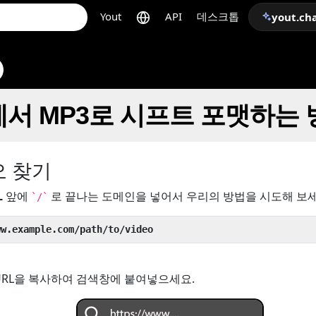
Yout
API
데스크톱
yout.ch
eo에서 MP3로 시프트 포맷하는
오 찾기
L
앞에
로 끝나는 도메인을 넣어서 우리의 방법을 시도해 보세
`/`
ww.example.com/path/to/video
URL을 복사하여 검색창에 붙여넣으세요.