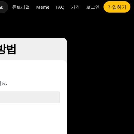
가입하기
튜토리얼
Meme
FAQ
가격
로그인
at
 방법
요.