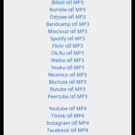
Bilibili ទៅ MP3
Rumble ទៅ MP3
Odysee ទៅ MP3
Bandcamp ទៅ MP3
Mixcloud ទៅ MP3
Spotify ទៅ MP3
Flickr ទៅ MP3
Ok.Ru ទៅ MP3
Weibo ទៅ MP3
Youku ទៅ MP3
Niconico ទៅ MP3
Bitchute ទៅ MP3
Rutube ទៅ MP3
Peertube ទៅ MP3
Youtube ទៅ MP4
Tiktok ទៅ MP4
Instagram ទៅ MP4
Facebook ទៅ MP4