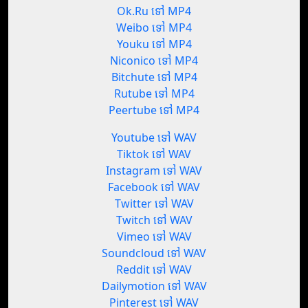
Ok.Ru ទៅ MP4
Weibo ទៅ MP4
Youku ទៅ MP4
Niconico ទៅ MP4
Bitchute ទៅ MP4
Rutube ទៅ MP4
Peertube ទៅ MP4
Youtube ទៅ WAV
Tiktok ទៅ WAV
Instagram ទៅ WAV
Facebook ទៅ WAV
Twitter ទៅ WAV
Twitch ទៅ WAV
Vimeo ទៅ WAV
Soundcloud ទៅ WAV
Reddit ទៅ WAV
Dailymotion ទៅ WAV
Pinterest ទៅ WAV