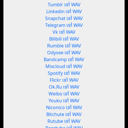
Tumblr ទៅ WAV
Linkedin ទៅ WAV
Snapchat ទៅ WAV
Telegram ទៅ WAV
Vk ទៅ WAV
Bilibili ទៅ WAV
Rumble ទៅ WAV
Odysee ទៅ WAV
Bandcamp ទៅ WAV
Mixcloud ទៅ WAV
Spotify ទៅ WAV
Flickr ទៅ WAV
Ok.Ru ទៅ WAV
Weibo ទៅ WAV
Youku ទៅ WAV
Niconico ទៅ WAV
Bitchute ទៅ WAV
Rutube ទៅ WAV