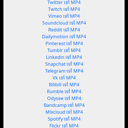
Twitter ទៅ MP4
Twitch ទៅ MP4
Vimeo ទៅ MP4
Soundcloud ទៅ MP4
Reddit ទៅ MP4
Dailymotion ទៅ MP4
Pinterest ទៅ MP4
Tumblr ទៅ MP4
Linkedin ទៅ MP4
Snapchat ទៅ MP4
Telegram ទៅ MP4
Vk ទៅ MP4
Bilibili ទៅ MP4
Rumble ទៅ MP4
Odysee ទៅ MP4
Bandcamp ទៅ MP4
Mixcloud ទៅ MP4
Spotify ទៅ MP4
Flickr ទៅ MP4