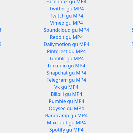
Facebook gu MP4
Twitter gu MP4
Twitch gu MP4
Vimeo gu MP4
3
Soundcloud gu MP4
Reddit gu MP4
3
Dailymotion gu MP4
Pinterest gu MP4
Tumblr gu MP4
Linkedin gu MP4
Snapchat gu MP4
Telegram gu MP4
Vk gu MP4
Bilibili gu MP4
Rumble gu MP4
Odysee gu MP4
Bandcamp gu MP4
Mixcloud gu MP4
Spotify gu MP4