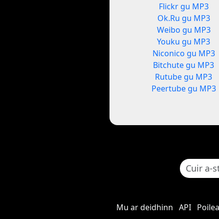
Flickr gu MP3
Ok.Ru gu MP3
Weibo gu MP3
Youku gu MP3
Niconico gu MP3
Bitchute gu MP3
Rutube gu MP3
Peertube gu MP3
Mu ar deidhinn
API
Poile