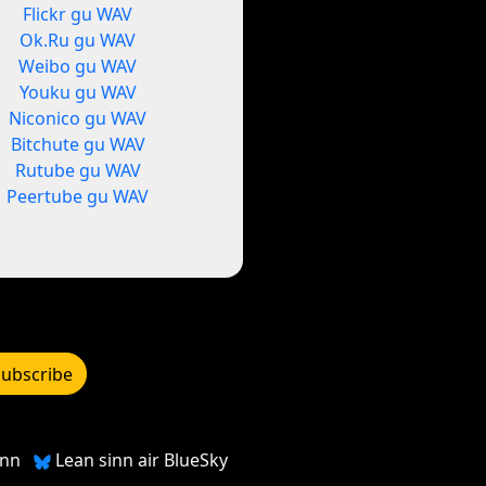
Flickr gu WAV
Ok.Ru gu WAV
Weibo gu WAV
Youku gu WAV
Niconico gu WAV
Bitchute gu WAV
Rutube gu WAV
Peertube gu WAV
Subscribe
inn
Lean sinn air BlueSky