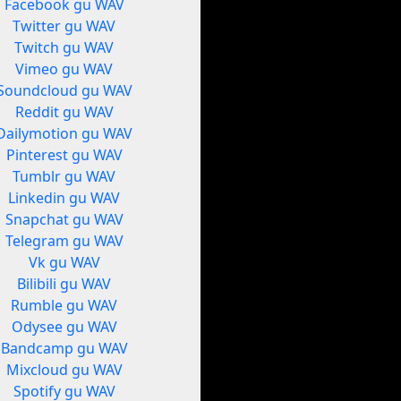
Facebook gu WAV
Twitter gu WAV
Twitch gu WAV
Vimeo gu WAV
Soundcloud gu WAV
Reddit gu WAV
Dailymotion gu WAV
Pinterest gu WAV
Tumblr gu WAV
Linkedin gu WAV
Snapchat gu WAV
Telegram gu WAV
Vk gu WAV
Bilibili gu WAV
Rumble gu WAV
Odysee gu WAV
Bandcamp gu WAV
Mixcloud gu WAV
Spotify gu WAV