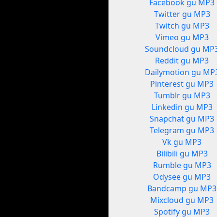
Facebook gu MP3
Twitter gu MP3
Twitch gu MP3
Vimeo gu MP3
Soundcloud gu MP
Reddit gu MP3
Dailymotion gu MP
Pinterest gu MP3
Tumblr gu MP3
Linkedin gu MP3
Snapchat gu MP3
Telegram gu MP3
Vk gu MP3
Bilibili gu MP3
Rumble gu MP3
Odysee gu MP3
Bandcamp gu MP3
Mixcloud gu MP3
Spotify gu MP3