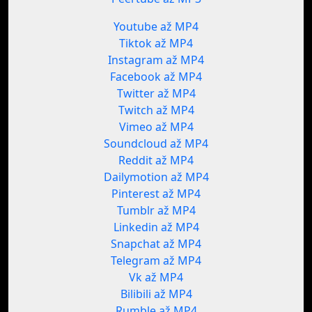
Youtube až MP4
Tiktok až MP4
Instagram až MP4
Facebook až MP4
Twitter až MP4
Twitch až MP4
Vimeo až MP4
Soundcloud až MP4
Reddit až MP4
Dailymotion až MP4
Pinterest až MP4
Tumblr až MP4
Linkedin až MP4
Snapchat až MP4
Telegram až MP4
Vk až MP4
Bilibili až MP4
Rumble až MP4