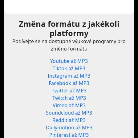
Změna formátu z jakékoli
platformy
Podívejte se na dostupné výukové programy pro
změnu formátu
Youtube až MP3
Tiktok až MP3
Instagram až MP3
Facebook až MP3
Twitter až MP3
Twitch až MP3
Vimeo až MP3
Soundcloud až MP3
Reddit až MP3
Dailymotion až MP3
Pinterest až MP3