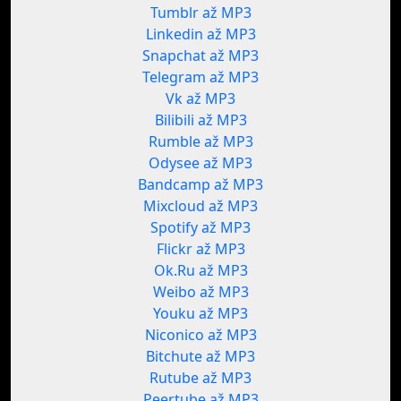
Tumblr až MP3
Linkedin až MP3
Snapchat až MP3
Telegram až MP3
Vk až MP3
Bilibili až MP3
Rumble až MP3
Odysee až MP3
Bandcamp až MP3
Mixcloud až MP3
Spotify až MP3
Flickr až MP3
Ok.Ru až MP3
Weibo až MP3
Youku až MP3
Niconico až MP3
Bitchute až MP3
Rutube až MP3
Peertube až MP3