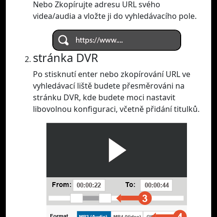
Nebo Zkopírujte adresu URL svého
videa/audia a vložte ji do vyhledávacího pole.
stránka DVR
Po stisknutí enter nebo zkopírování URL ve
vyhledávací liště budete přesměrováni na
stránku DVR, kde budete moci nastavit
libovolnou konfiguraci, včetně přidání titulků.