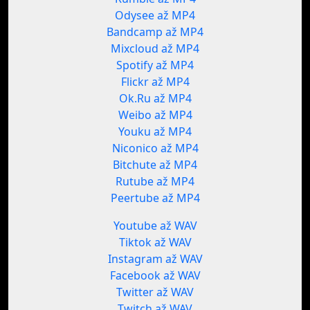
Odysee až MP4
Bandcamp až MP4
Mixcloud až MP4
Spotify až MP4
Flickr až MP4
Ok.Ru až MP4
Weibo až MP4
Youku až MP4
Niconico až MP4
Bitchute až MP4
Rutube až MP4
Peertube až MP4
Youtube až WAV
Tiktok až WAV
Instagram až WAV
Facebook až WAV
Twitter až WAV
Twitch až WAV