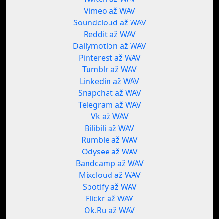
Vimeo až WAV
Soundcloud až WAV
Reddit až WAV
Dailymotion až WAV
Pinterest až WAV
Tumblr až WAV
Linkedin až WAV
Snapchat až WAV
Telegram až WAV
Vk až WAV
Bilibili až WAV
Rumble až WAV
Odysee až WAV
Bandcamp až WAV
Mixcloud až WAV
Spotify až WAV
Flickr až WAV
Ok.Ru až WAV