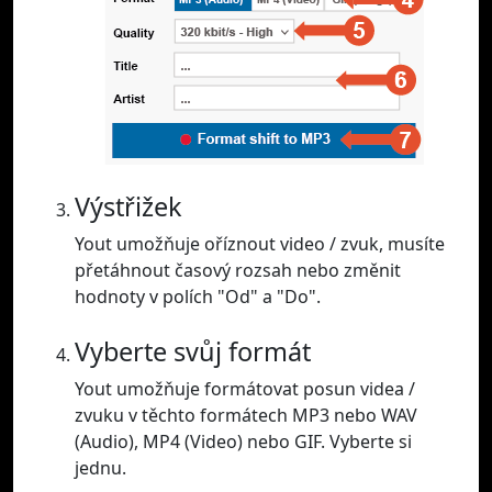
Výstřižek
Yout umožňuje oříznout video / zvuk, musíte
přetáhnout časový rozsah nebo změnit
hodnoty v polích "Od" a "Do".
Vyberte svůj formát
Yout umožňuje formátovat posun videa /
zvuku v těchto formátech MP3 nebo WAV
(Audio), MP4 (Video) nebo GIF. Vyberte si
jednu.