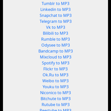
Tumblr to MP3
Linkedin to MP3
Snapchat to MP3
Telegram to MP3
Vk to MP3
Bilibili to MP3
Rumble to MP3
Odysee to MP3
Bandcamp to MP3
Mixcloud to MP3
Spotify to MP3
Flickr to MP3
Ok.Ru to MP3
Weibo to MP3
Youku to MP3
Niconico to MP3
Bitchute to MP3
Rutube to MP3
Peertube to MP3