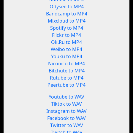
Odysee to MP4
Bandcamp to MP4
Mixcloud to MP4
Spotify to MP4
Flickr to MP4
Ok.Ru to MP4
Weibo to MP4
Youku to MP4
Niconico to MP4
Bitchute to MP4
Rutube to MP4
Peertube to MP4
Youtube to WAV
Tiktok to WAV
Instagram to WAV
Facebook to WAV
Twitter to WAV
Twitch to WAV