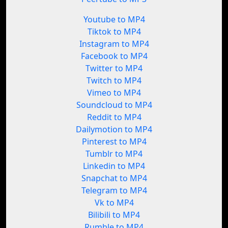
Youtube to MP4
Tiktok to MP4
Instagram to MP4
Facebook to MP4
Twitter to MP4
Twitch to MP4
Vimeo to MP4
Soundcloud to MP4
Reddit to MP4
Dailymotion to MP4
Pinterest to MP4
Tumblr to MP4
Linkedin to MP4
Snapchat to MP4
Telegram to MP4
Vk to MP4
Bilibili to MP4
Rumble to MP4