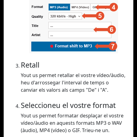
Retall
Yout us permet retallar el vostre vídeo/àudio,
heu d'arrossegar l'interval de temps o
canviar els valors als camps "De" i "A".
Seleccioneu el vostre format
Yout us permet formatar desplaçar el vostre
vídeo/àudio en aquests formats MP3 o WAV
(àudio), MP4 (vídeo) o GIF. Trieu-ne un.