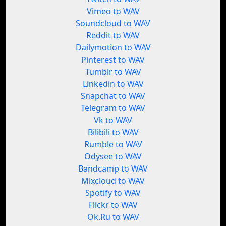
Vimeo to WAV
Soundcloud to WAV
Reddit to WAV
Dailymotion to WAV
Pinterest to WAV
Tumblr to WAV
Linkedin to WAV
Snapchat to WAV
Telegram to WAV
Vk to WAV
Bilibili to WAV
Rumble to WAV
Odysee to WAV
Bandcamp to WAV
Mixcloud to WAV
Spotify to WAV
Flickr to WAV
Ok.Ru to WAV