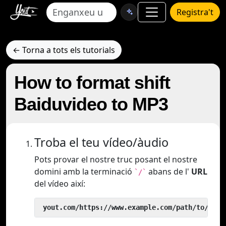
Registra't
← Torna a tots els tutorials
How to format shift
Baiduvideo to MP3
Troba el teu vídeo/àudio
Pots provar el nostre truc posant el nostre
domini amb la terminació
abans de l'
URL
`/`
del vídeo així:
 yout.com/https://www.example.com/path/to/vide