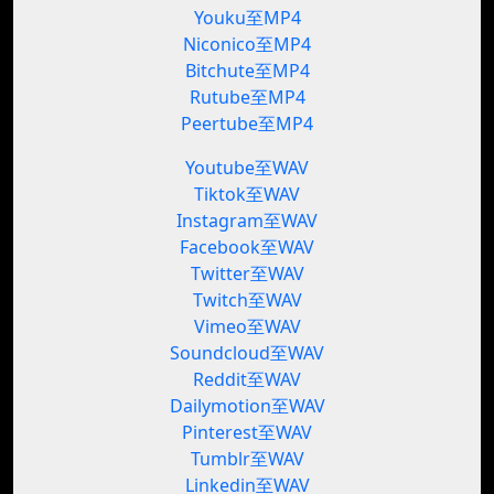
Youku至MP4
Niconico至MP4
Bitchute至MP4
Rutube至MP4
Peertube至MP4
Youtube至WAV
Tiktok至WAV
Instagram至WAV
Facebook至WAV
Twitter至WAV
Twitch至WAV
Vimeo至WAV
Soundcloud至WAV
Reddit至WAV
Dailymotion至WAV
Pinterest至WAV
Tumblr至WAV
Linkedin至WAV