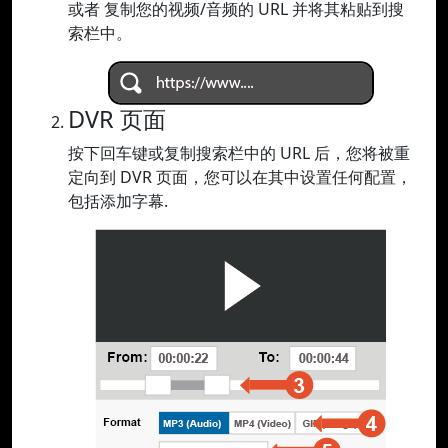
或者 复制您的视频/音频的 URL 并将其粘贴到搜
索栏中。
DVR 页面
按下回车键或复制搜索栏中的 URL 后，您将被重
定向到 DVR 页面，您可以在其中设置任何配置，
包括添加字幕.