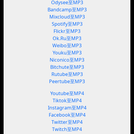
Odysee至MP3
Bandcamp至MP3
Mixcloud至MP3
Spotify至MP3
Flickr至MP3
Ok.Ru至MP3
Weibo至MP3
Youku至MP3
Niconico至MP3
Bitchute至MP3
Rutube至MP3
Peertube至MP3
Youtube至MP4
Tiktok至MP4
Instagram至MP4
Facebook至MP4
Twitter至MP4
Twitch至MP4