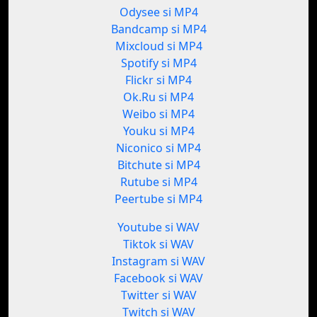
Odysee si MP4
Bandcamp si MP4
Mixcloud si MP4
Spotify si MP4
Flickr si MP4
Ok.Ru si MP4
Weibo si MP4
Youku si MP4
Niconico si MP4
Bitchute si MP4
Rutube si MP4
Peertube si MP4
Youtube si WAV
Tiktok si WAV
Instagram si WAV
Facebook si WAV
Twitter si WAV
Twitch si WAV