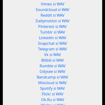
Vimeo si WAV
Soundcloud si WAV
Reddit si WAV
Dailymotion si WAV
Pinterest si WAV
Tumblr si WAV
Linkedin si WAV
Snapchat si WAV
Telegram si WAV
Vk si WAV
Bilibili si WAV
Rumble si WAV
Odysee si WAV
Bandcamp si WAV
Mixcloud si WAV
Spotify si WAV
Flickr si WAV
Ok.Ru si WAV