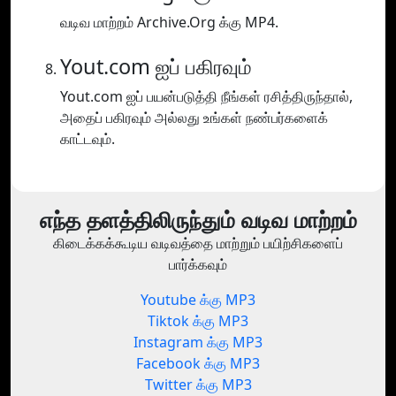
வடிவ மாற்றம் Archive.Org க்கு MP4.
Yout.com ஐப் பகிரவும்
Yout.com ஐப் பயன்படுத்தி நீங்கள் ரசித்திருந்தால்,
அதைப் பகிரவும் அல்லது உங்கள் நண்பர்களைக்
காட்டவும்.
எந்த தளத்திலிருந்தும் வடிவ மாற்றம்
கிடைக்கக்கூடிய வடிவத்தை மாற்றும் பயிற்சிகளைப்
பார்க்கவும்
Youtube க்கு MP3
Tiktok க்கு MP3
Instagram க்கு MP3
Facebook க்கு MP3
Twitter க்கு MP3