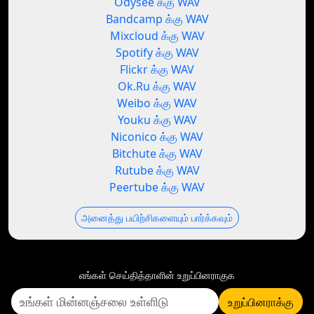
Odysee க்கு WAV
Bandcamp க்கு WAV
Mixcloud க்கு WAV
Spotify க்கு WAV
Flickr க்கு WAV
Ok.Ru க்கு WAV
Weibo க்கு WAV
Youku க்கு WAV
Niconico க்கு WAV
Bitchute க்கு WAV
Rutube க்கு WAV
Peertube க்கு WAV
அனைத்து பயிற்சிகளையும் பார்க்கவும்
எங்கள் செய்தித்தாளின் உறுப்பினராகுக
உறுப்பினராக்கு