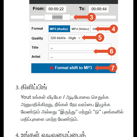
கிளிப்பிங்
Yout உங்கள் வீடியோ / ஆடியோவை செதுக்க
அனுமதிக்கிறது, நீங்கள் நேர வரம்பை இழுக்க
வேண்டும் அல்லது "இருந்து" மற்றும் "டு" புலங்களில்
மதிப்புகளை மாற்ற வேண்டும்.
உங்கள் வடிவமைப்பைத்