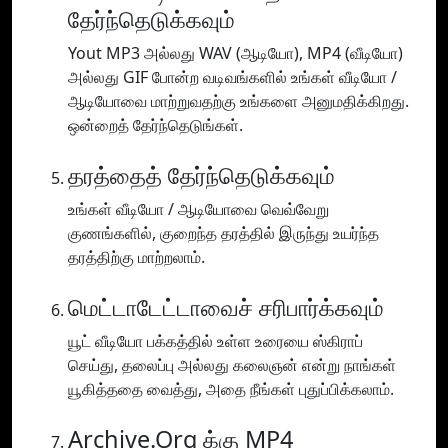
தேர்ந்தெடுக்கவும்
Yout MP3 அல்லது WAV (ஆடியோ), MP4 (வீடியோ)
அல்லது GIF போன்ற வடிவங்களில் உங்கள் வீடியோ /
ஆடியோவை மாற்றுவதற்கு உங்களை அனுமதிக்கிறது.
ஒன்றைத் தேர்ந்தெடுங்கள்.
தரத்தைத் தேர்ந்தெடுக்கவும்
உங்கள் வீடியோ / ஆடியோவை வெவ்வேறு
குணங்களில், குறைந்த தரத்தில் இருந்து உயர்ந்த
தரத்திற்கு மாற்றலாம்.
மெட்டாடேட்டாவைச் சரிபார்க்கவும்
யூட் வீடியோ பக்கத்தில் உள்ள உரையை ஸ்கிராப்
செய்து, தலைப்பு அல்லது கலைஞன் என்று நாங்கள்
யூகித்ததை வைத்து, அதை நீங்கள் புதுப்பிக்கலாம்.
Archive.Org க்கு MP4