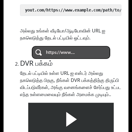
 yout.com/https://www.example.com/path/to/vide
அல்லது உங்கள் வீடியோ/ஆடியோவின் URL ஐ
நகலெடுத்து தேடல் பட்டியில் ஒட்டவும்.
DVR பக்கம்
தேடல் பட்டியில் உள்ள URL ஐ என்டர் அல்லது
நகலெடுத்த பிறகு, நீங்கள் DVR பக்கத்திற்கு திருப்பி
விடப்படுவீர்கள், அங்கு வசனங்களைச் சேர்ப்பது உட்பட
எந்த உள்ளமைவையும் நீங்கள் அமைக்க முடியும்..