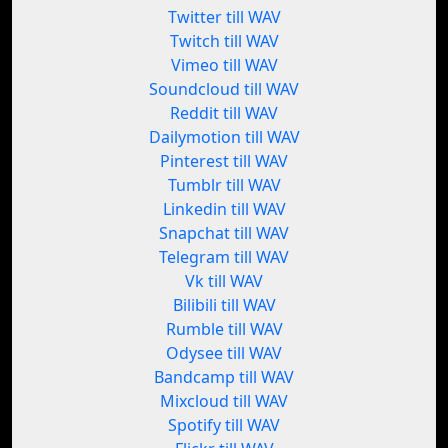
Twitter till WAV
Twitch till WAV
Vimeo till WAV
Soundcloud till WAV
Reddit till WAV
Dailymotion till WAV
Pinterest till WAV
Tumblr till WAV
Linkedin till WAV
Snapchat till WAV
Telegram till WAV
Vk till WAV
Bilibili till WAV
Rumble till WAV
Odysee till WAV
Bandcamp till WAV
Mixcloud till WAV
Spotify till WAV