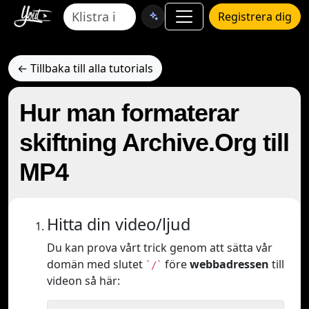
Registrera dig
← Tillbaka till alla tutorials
Hur man formaterar
skiftning Archive.Org till
MP4
Hitta din video/ljud
Du kan prova vårt trick genom att sätta vår
domän med slutet
före
webbadressen
till
`/`
videon så här: