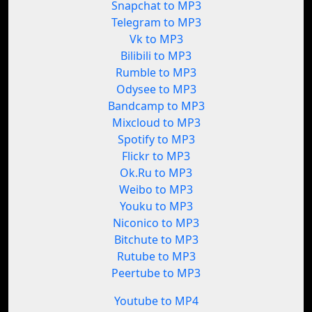
Snapchat to MP3
Telegram to MP3
Vk to MP3
Bilibili to MP3
Rumble to MP3
Odysee to MP3
Bandcamp to MP3
Mixcloud to MP3
Spotify to MP3
Flickr to MP3
Ok.Ru to MP3
Weibo to MP3
Youku to MP3
Niconico to MP3
Bitchute to MP3
Rutube to MP3
Peertube to MP3
Youtube to MP4