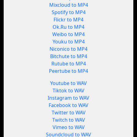
Mixcloud to MP4
Spotify to MP4
Flickr to MP4
Ok.Ru to MP4
Weibo to MP4
Youku to MP4
Niconico to MP4
Bitchute to MP4
Rutube to MP4
Peertube to MP4
Youtube to WAV
Tiktok to WAV
Instagram to WAV
Facebook to WAV
Twitter to WAV
Twitch to WAV
Vimeo to WAV
Soundcloud to WAV