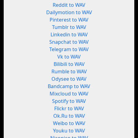
Reddit to WAV
Dailymotion to WAV
Pinterest to WAV
Tumblr to WAV
Linkedin to WAV
Snapchat to WAV
Telegram to WAV
Vk to WAV
Bilibili to WAV
Rumble to WAV
Odysee to WAV
Bandcamp to WAV
Mixcloud to WAV
Spotify to WAV
Flickr to WAV
Ok.Ru to WAV
Weibo to WAV
Youku to WAV