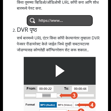
किंवा तुमच्या व्हिडिओ/ऑडिओची URL कॉपी करा आणि शोध
बारमध्ये पेस्ट करा.
DVR पृष्ठ
सर्च बारमध्ये URL एंटर किंवा कॉपी केल्यानंतर तुम्हाला DVR
पेजवर रीडायरेक्ट केले जाईल जिथे तुम्ही सबटायटल्स
जोडण्यासह कोणतेही कॉन्फिगरेशन सेट करू शकाल..