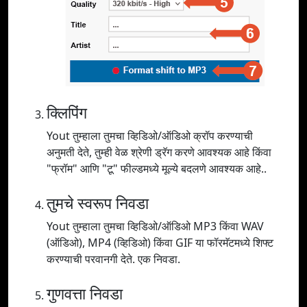
क्लिपिंग
Yout तुम्हाला तुमचा व्हिडिओ/ऑडिओ क्रॉप करण्याची
अनुमती देते, तुम्ही वेळ श्रेणी ड्रॅग करणे आवश्यक आहे किंवा
"फ्रॉम" आणि "टू" फील्डमध्ये मूल्ये बदलणे आवश्यक आहे..
तुमचे स्वरूप निवडा
Yout तुम्हाला तुमचा व्हिडिओ/ऑडिओ MP3 किंवा WAV
(ऑडिओ), MP4 (व्हिडिओ) किंवा GIF या फॉरमॅटमध्ये शिफ्ट
करण्याची परवानगी देते. एक निवडा.
गुणवत्ता निवडा