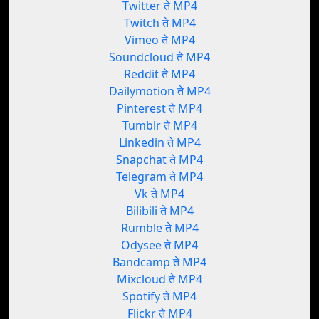
Twitter ते MP4
Twitch ते MP4
Vimeo ते MP4
Soundcloud ते MP4
Reddit ते MP4
Dailymotion ते MP4
Pinterest ते MP4
Tumblr ते MP4
Linkedin ते MP4
Snapchat ते MP4
Telegram ते MP4
Vk ते MP4
Bilibili ते MP4
Rumble ते MP4
Odysee ते MP4
Bandcamp ते MP4
Mixcloud ते MP4
Spotify ते MP4
Flickr ते MP4