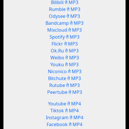
Bilibili ते MP3
Rumble ते MP3
Odysee ते MP3
Bandcamp ते MP3
Mixcloud ते MP3
Spotify ते MP3
Flickr ते MP3
Ok.Ru ते MP3
Weibo ते MP3
Youku ते MP3
Niconico ते MP3
Bitchute ते MP3
Rutube ते MP3
Peertube ते MP3
Youtube ते MP4
Tiktok ते MP4
Instagram ते MP4
Facebook ते MP4