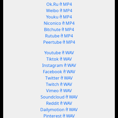
Ok.Ru ते MP4
Weibo ते MP4
Youku ते MP4
Niconico ते MP4
Bitchute ते MP4
Rutube ते MP4
Peertube ते MP4
Youtube ते WAV
Tiktok ते WAV
Instagram ते WAV
Facebook ते WAV
Twitter ते WAV
Twitch ते WAV
Vimeo ते WAV
Soundcloud ते WAV
Reddit ते WAV
Dailymotion ते WAV
Pinterest ते WAV