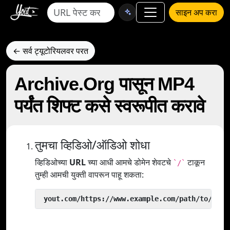
साइन अप करा
← सर्व ट्यूटोरियलवर परत
Archive.Org पासून MP4
पर्यंत शिफ्ट कसे स्वरूपीत करावे
तुमचा व्हिडिओ/ऑडिओ शोधा
व्हिडिओच्या
URL
च्या आधी आमचे डोमेन शेवटचे
टाकून
`/`
तुम्ही आमची युक्ती वापरून पाहू शकता:
 yout.com/https://www.example.com/path/to/vide