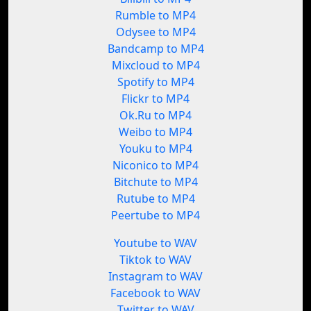
Rumble to MP4
Odysee to MP4
Bandcamp to MP4
Mixcloud to MP4
Spotify to MP4
Flickr to MP4
Ok.Ru to MP4
Weibo to MP4
Youku to MP4
Niconico to MP4
Bitchute to MP4
Rutube to MP4
Peertube to MP4
Youtube to WAV
Tiktok to WAV
Instagram to WAV
Facebook to WAV
Twitter to WAV