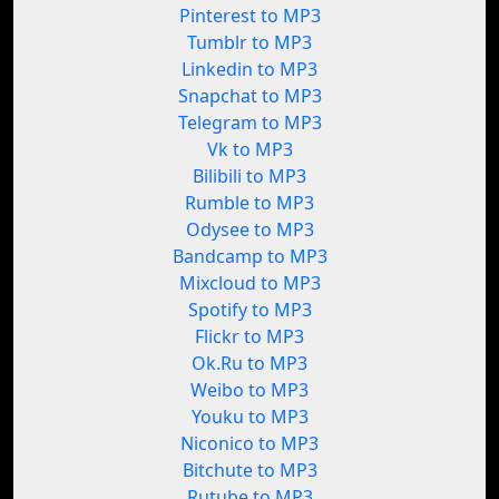
Pinterest to MP3
Tumblr to MP3
Linkedin to MP3
Snapchat to MP3
Telegram to MP3
Vk to MP3
Bilibili to MP3
Rumble to MP3
Odysee to MP3
Bandcamp to MP3
Mixcloud to MP3
Spotify to MP3
Flickr to MP3
Ok.Ru to MP3
Weibo to MP3
Youku to MP3
Niconico to MP3
Bitchute to MP3
Rutube to MP3