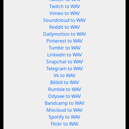
Twitch to WAV
Vimeo to WAV
Soundcloud to WAV
Reddit to WAV
Dailymotion to WAV
Pinterest to WAV
Tumblr to WAV
Linkedin to WAV
Snapchat to WAV
Telegram to WAV
Vk to WAV
Bilibili to WAV
Rumble to WAV
Odysee to WAV
Bandcamp to WAV
Mixcloud to WAV
Spotify to WAV
Flickr to WAV