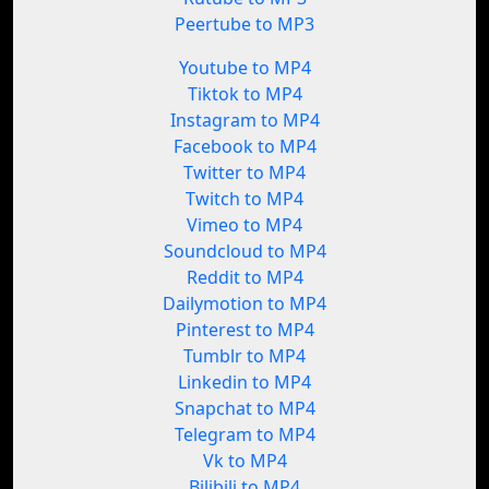
Peertube to MP3
Youtube to MP4
Tiktok to MP4
Instagram to MP4
Facebook to MP4
Twitter to MP4
Twitch to MP4
Vimeo to MP4
Soundcloud to MP4
Reddit to MP4
Dailymotion to MP4
Pinterest to MP4
Tumblr to MP4
Linkedin to MP4
Snapchat to MP4
Telegram to MP4
Vk to MP4
Bilibili to MP4