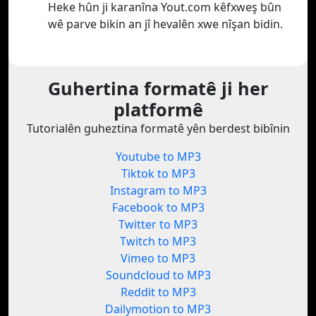
Heke hûn ji karanîna Yout.com kêfxweş bûn
wê parve bikin an jî hevalên xwe nîşan bidin.
Guhertina formatê ji her
platformê
Tutorialên guheztina formatê yên berdest bibînin
Youtube to MP3
Tiktok to MP3
Instagram to MP3
Facebook to MP3
Twitter to MP3
Twitch to MP3
Vimeo to MP3
Soundcloud to MP3
Reddit to MP3
Dailymotion to MP3