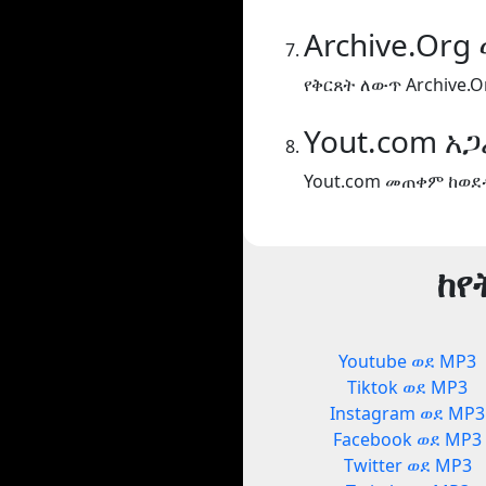
Archive.Org
የቅርጸት ለውጥ Archive.O
Yout.com አ
Yout.com መጠቀም ከወደ
ከየ
Youtube ወደ MP3
Tiktok ወደ MP3
Instagram ወደ MP3
Facebook ወደ MP3
Twitter ወደ MP3