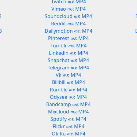
Twitch ወደ MP4
Vimeo ወደ MP4
3
Soundcloud ወደ MP4
Reddit ወደ MP4
3
Dailymotion ወደ MP4
Pinterest ወደ MP4
Tumblr ወደ MP4
Linkedin ወደ MP4
Snapchat ወደ MP4
Telegram ወደ MP4
Vk ወደ MP4
Bilibili ወደ MP4
Rumble ወደ MP4
Odysee ወደ MP4
3
Bandcamp ወደ MP4
Mixcloud ወደ MP4
Spotify ወደ MP4
Flickr ወደ MP4
Ok.Ru ወደ MP4