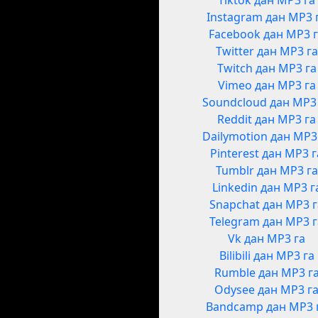
Tiktok дан MP3 га
Instagram дан MP3 
Facebook дан MP3 
Twitter дан MP3 га
Twitch дан MP3 га
Vimeo дан MP3 га
Soundcloud дан MP3
Reddit дан MP3 га
Dailymotion дан MP3
Pinterest дан MP3 г
Tumblr дан MP3 га
Linkedin дан MP3 г
Snapchat дан MP3 
Telegram дан MP3 
Vk дан MP3 га
Bilibili дан MP3 га
Rumble дан MP3 г
Odysee дан MP3 г
Bandcamp дан MP3 