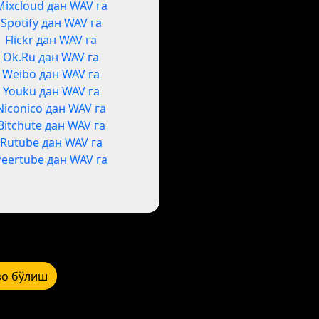
Mixcloud дан WAV га
Spotify дан WAV га
Flickr дан WAV га
Ok.Ru дан WAV га
Weibo дан WAV га
Youku дан WAV га
Niconico дан WAV га
Bitchute дан WAV га
Rutube дан WAV га
Peertube дан WAV га
зо бўлиш