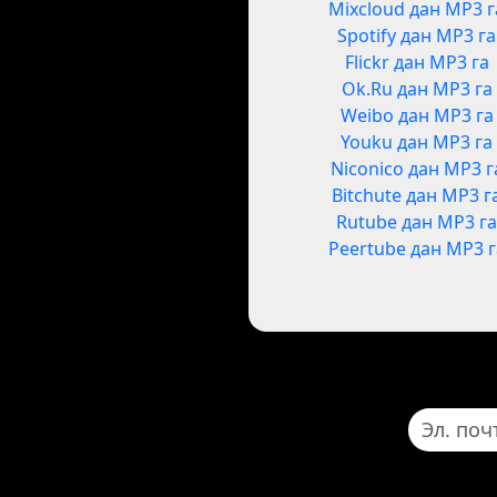
Mixcloud дан MP3 г
Spotify дан MP3 га
Flickr дан MP3 га
Ok.Ru дан MP3 га
Weibo дан MP3 га
Youku дан MP3 га
Niconico дан MP3 г
Bitchute дан MP3 г
Rutube дан MP3 г
Peertube дан MP3 г