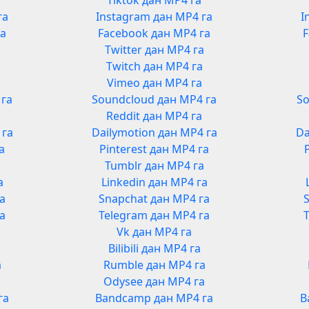
Tiktok дан MP4 га
га
Instagram дан MP4 га
I
га
Facebook дан MP4 га
F
Twitter дан MP4 га
Twitch дан MP4 га
Vimeo дан MP4 га
 га
Soundcloud дан MP4 га
So
Reddit дан MP4 га
 га
Dailymotion дан MP4 га
Da
а
Pinterest дан MP4 га
Tumblr дан MP4 га
а
Linkedin дан MP4 га
га
Snapchat дан MP4 га
га
Telegram дан MP4 га
Vk дан MP4 га
Bilibili дан MP4 га
а
Rumble дан MP4 га
а
Odysee дан MP4 га
га
Bandcamp дан MP4 га
B