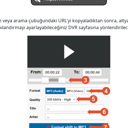
n veya arama çubuğundaki URL'yi kopyaladıktan sonra, alty
ılandırmayı ayarlayabileceğiniz DVR sayfasına yönlendirilece