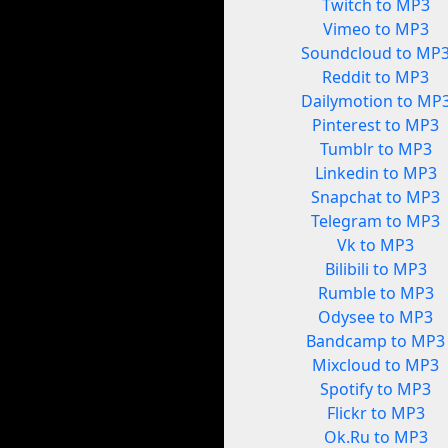
Twitch to MP3
Vimeo to MP3
Soundcloud to MP
Reddit to MP3
Dailymotion to MP
Pinterest to MP3
Tumblr to MP3
Linkedin to MP3
Snapchat to MP3
Telegram to MP3
Vk to MP3
Bilibili to MP3
Rumble to MP3
Odysee to MP3
Bandcamp to MP3
Mixcloud to MP3
Spotify to MP3
Flickr to MP3
Ok.Ru to MP3