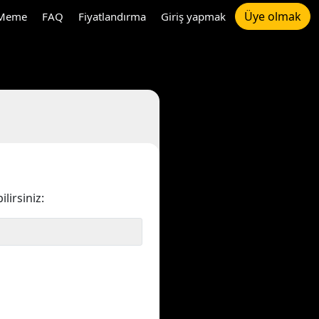
Üye olmak
Meme
FAQ
Fiyatlandırma
Giriş yapmak
irsiniz: