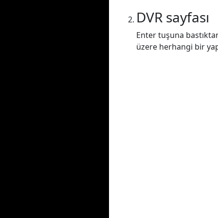
DVR sayfası
Enter tuşuna bastıkta
üzere herhangi bir yap