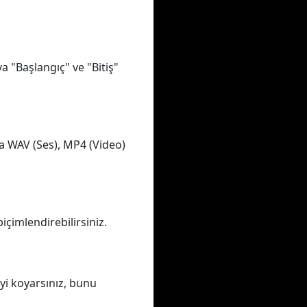
a "Başlangıç" ve "Bitiş"
a WAV (Ses), MP4 (Video)
içimlendirebilirsiniz.
yi koyarsınız, bunu