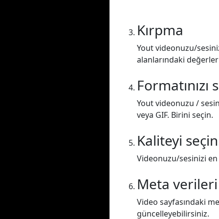
Kırpma
Yout videonuzu/sesiniz
alanlarındaki değerler
Formatınızı 
Yout videonuzu / sesi
veya GIF. Birini seçin.
Kaliteyi seçin
Videonuzu/sesinizi en 
Meta verileri
Video sayfasındaki met
güncelleyebilirsiniz.