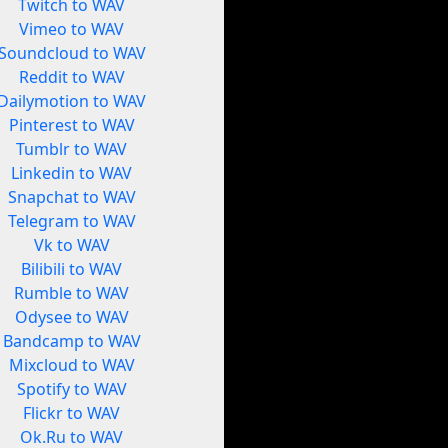
Twitch to WAV
Vimeo to WAV
Soundcloud to WAV
Reddit to WAV
Dailymotion to WAV
Pinterest to WAV
Tumblr to WAV
Linkedin to WAV
Snapchat to WAV
Telegram to WAV
Vk to WAV
Bilibili to WAV
Rumble to WAV
Odysee to WAV
Bandcamp to WAV
Mixcloud to WAV
Spotify to WAV
Flickr to WAV
Ok.Ru to WAV