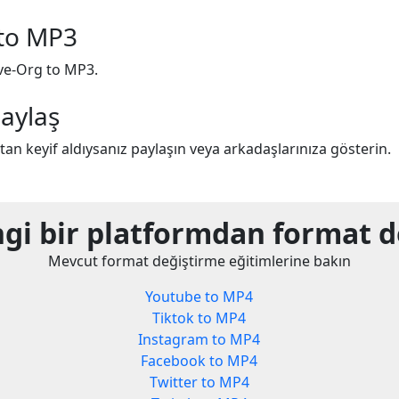
 to MP3
ive-Org to MP3.
aylaş
n keyif aldıysanız paylaşın veya arkadaşlarınıza gösterin.
gi bir platformdan format d
Mevcut format değiştirme eğitimlerine bakın
Youtube to MP4
Tiktok to MP4
Instagram to MP4
Facebook to MP4
Twitter to MP4