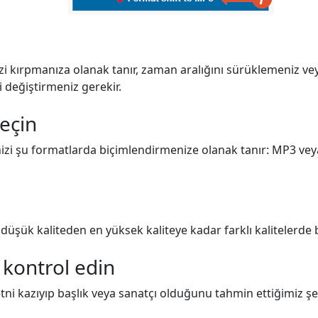
i kırpmanıza olanak tanır, zaman aralığını sürüklemeniz vey
i değiştirmeniz gerekir.
seçin
nizi şu formatlarda biçimlendirmenize olanak tanır: MP3 vey
düşük kaliteden en yüksek kaliteye kadar farklı kalitelerde b
 kontrol edin
ni kazıyıp başlık veya sanatçı olduğunu tahmin ettiğimiz şe