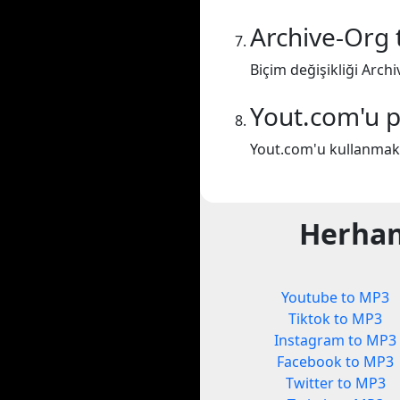
Archive-Org
Biçim değişikliği Arch
Yout.com'u p
Yout.com'u kullanmakta
Herhan
Youtube to MP3
Tiktok to MP3
Instagram to MP3
Facebook to MP3
Twitter to MP3