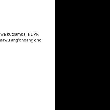
idwa kutsamba la DVR
 mawu ang'onoang'ono..