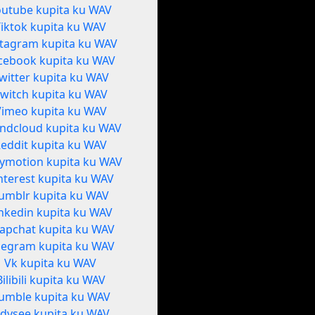
outube kupita ku WAV
Tiktok kupita ku WAV
stagram kupita ku WAV
cebook kupita ku WAV
witter kupita ku WAV
witch kupita ku WAV
Vimeo kupita ku WAV
ndcloud kupita ku WAV
eddit kupita ku WAV
lymotion kupita ku WAV
nterest kupita ku WAV
umblr kupita ku WAV
nkedin kupita ku WAV
apchat kupita ku WAV
legram kupita ku WAV
Vk kupita ku WAV
Bilibili kupita ku WAV
umble kupita ku WAV
dysee kupita ku WAV