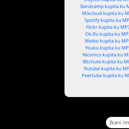
Bandcamp kupita ku 
Mixcloud kupita ku 
Spotify kupita ku M
Flickr kupita ku MP
Ok.Ru kupita ku MP
Weibo kupita ku M
Youku kupita ku MP
Niconico kupita ku 
Bitchute kupita ku M
Rutube kupita ku M
Peertube kupita ku 