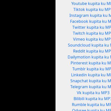
Youtube kupita ku M
Tiktok kupita ku MP
Instagram kupita ku 
Facebook kupita ku 
Twitter kupita ku M
Twitch kupita ku M
Vimeo kupita ku M
Soundcloud kupita ku
Reddit kupita ku M
Dailymotion kupita ku
Pinterest kupita ku 
Tumblr kupita ku M
Linkedin kupita ku 
Snapchat kupita ku 
Telegram kupita ku 
Vk kupita ku MP3
Bilibili kupita ku MP
Rumble kupita ku M
Odysee kupita ku M