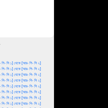
 পি- সি ১] থেকে [আর- পি- সি ২]
 পি- সি ১] থেকে [আর- পি- সি ২]
 পি- সি ১] থেকে [আর- পি- সি ২]
 পি- সি ১] থেকে [আর- পি- সি ২]
 পি- সি ১] থেকে [আর- পি- সি ২]
 পি- সি ১] থেকে [আর- পি- সি ২]
 পি- সি ১] থেকে [আর- পি- সি ২]
 পি- সি ১] থেকে [আর- পি- সি ২]