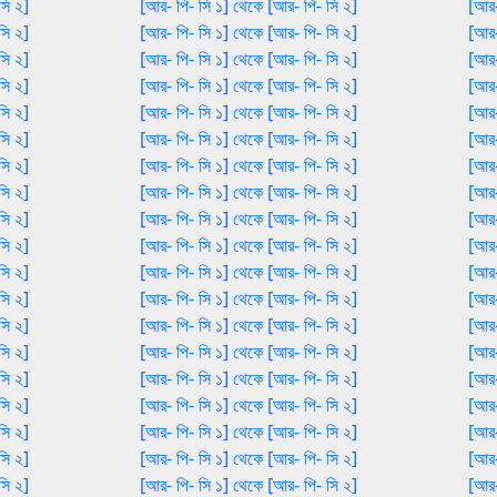
সি ২]
[আর- পি- সি ১] থেকে [আর- পি- সি ২]
[আর-
সি ২]
[আর- পি- সি ১] থেকে [আর- পি- সি ২]
[আর-
সি ২]
[আর- পি- সি ১] থেকে [আর- পি- সি ২]
[আর-
সি ২]
[আর- পি- সি ১] থেকে [আর- পি- সি ২]
[আর-
সি ২]
[আর- পি- সি ১] থেকে [আর- পি- সি ২]
[আর-
সি ২]
[আর- পি- সি ১] থেকে [আর- পি- সি ২]
[আর-
সি ২]
[আর- পি- সি ১] থেকে [আর- পি- সি ২]
[আর-
সি ২]
[আর- পি- সি ১] থেকে [আর- পি- সি ২]
[আর-
সি ২]
[আর- পি- সি ১] থেকে [আর- পি- সি ২]
[আর-
সি ২]
[আর- পি- সি ১] থেকে [আর- পি- সি ২]
[আর-
সি ২]
[আর- পি- সি ১] থেকে [আর- পি- সি ২]
[আর-
সি ২]
[আর- পি- সি ১] থেকে [আর- পি- সি ২]
[আর-
সি ২]
[আর- পি- সি ১] থেকে [আর- পি- সি ২]
[আর-
সি ২]
[আর- পি- সি ১] থেকে [আর- পি- সি ২]
[আর-
সি ২]
[আর- পি- সি ১] থেকে [আর- পি- সি ২]
[আর-
সি ২]
[আর- পি- সি ১] থেকে [আর- পি- সি ২]
[আর-
সি ২]
[আর- পি- সি ১] থেকে [আর- পি- সি ২]
[আর-
সি ২]
[আর- পি- সি ১] থেকে [আর- পি- সি ২]
[আর-
সি ২]
[আর- পি- সি ১] থেকে [আর- পি- সি ২]
[আর-