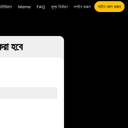
সাইন আপ করুন
উটোরিয়াল
Meme
FAQ
মূল্য নির্ধারণ
লগইন করুন
রা হবে