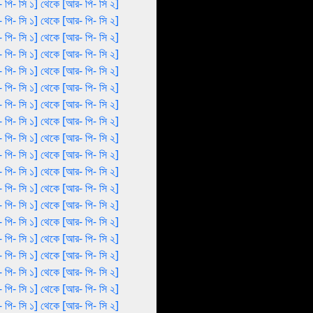
 পি- সি ১] থেকে [আর- পি- সি ২]
 পি- সি ১] থেকে [আর- পি- সি ২]
 পি- সি ১] থেকে [আর- পি- সি ২]
 পি- সি ১] থেকে [আর- পি- সি ২]
 পি- সি ১] থেকে [আর- পি- সি ২]
 পি- সি ১] থেকে [আর- পি- সি ২]
 পি- সি ১] থেকে [আর- পি- সি ২]
 পি- সি ১] থেকে [আর- পি- সি ২]
 পি- সি ১] থেকে [আর- পি- সি ২]
 পি- সি ১] থেকে [আর- পি- সি ২]
 পি- সি ১] থেকে [আর- পি- সি ২]
 পি- সি ১] থেকে [আর- পি- সি ২]
 পি- সি ১] থেকে [আর- পি- সি ২]
 পি- সি ১] থেকে [আর- পি- সি ২]
 পি- সি ১] থেকে [আর- পি- সি ২]
 পি- সি ১] থেকে [আর- পি- সি ২]
 পি- সি ১] থেকে [আর- পি- সি ২]
 পি- সি ১] থেকে [আর- পি- সি ২]
 পি- সি ১] থেকে [আর- পি- সি ২]