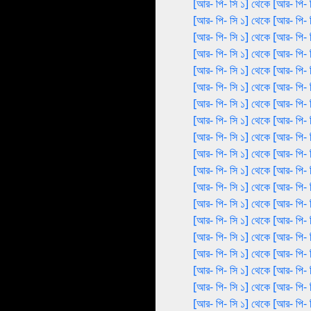
[আর- পি- সি ১] থেকে [আর- পি- 
[আর- পি- সি ১] থেকে [আর- পি- 
[আর- পি- সি ১] থেকে [আর- পি- 
[আর- পি- সি ১] থেকে [আর- পি- 
[আর- পি- সি ১] থেকে [আর- পি- 
[আর- পি- সি ১] থেকে [আর- পি- 
[আর- পি- সি ১] থেকে [আর- পি- 
[আর- পি- সি ১] থেকে [আর- পি- 
[আর- পি- সি ১] থেকে [আর- পি- 
[আর- পি- সি ১] থেকে [আর- পি- 
[আর- পি- সি ১] থেকে [আর- পি- 
[আর- পি- সি ১] থেকে [আর- পি- 
[আর- পি- সি ১] থেকে [আর- পি- 
[আর- পি- সি ১] থেকে [আর- পি- 
[আর- পি- সি ১] থেকে [আর- পি- 
[আর- পি- সি ১] থেকে [আর- পি- 
[আর- পি- সি ১] থেকে [আর- পি- 
[আর- পি- সি ১] থেকে [আর- পি- 
[আর- পি- সি ১] থেকে [আর- পি- 