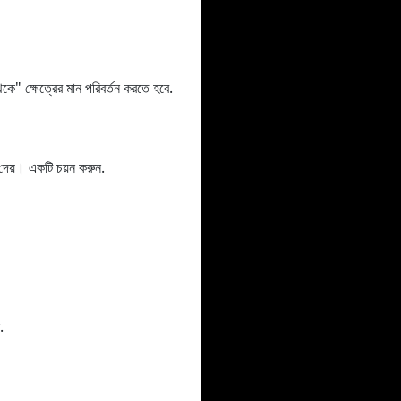
 ক্ষেত্রের মান পরিবর্তন করতে হবে.
য়। একটি চয়ন করুন.
.