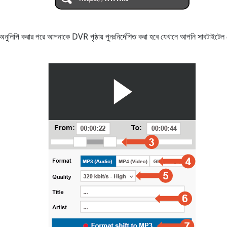
বা অনুলিপি করার পরে আপনাকে DVR পৃষ্ঠায় পুনঃনির্দেশিত করা হবে যেখানে আপনি সাবটা