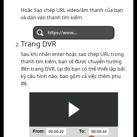
Hoặc Sao chép URL video/âm thanh của bạn
và dán vào thanh tìm kiếm.
Trang DVR
Sau khi nhấn enter hoặc sao chép URL trong
thanh tìm kiếm, bạn sẽ được chuyển hướng
đến trang DVR, tại đó bạn có thể thiết lập bất
kỳ cấu hình nào, bao gồm cả việc thêm phụ
đề.