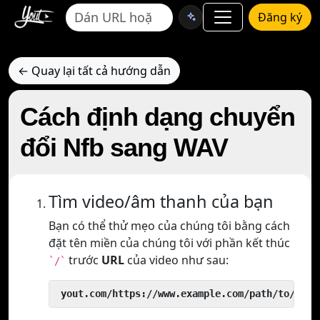
Đăng ký
← Quay lại tất cả hướng dẫn
Cách định dạng chuyển
đổi Nfb sang WAV
Tìm video/âm thanh của bạn
Bạn có thể thử mẹo của chúng tôi bằng cách
đặt tên miền của chúng tôi với phần kết thúc
trước
URL
của video như sau:
`/`
 yout.com/https://www.example.com/path/to/vide