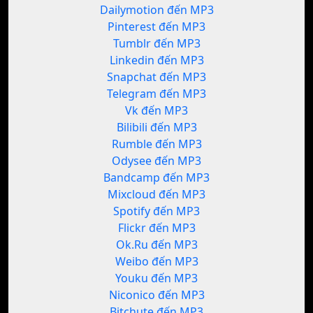
Dailymotion đến MP3
Pinterest đến MP3
Tumblr đến MP3
Linkedin đến MP3
Snapchat đến MP3
Telegram đến MP3
Vk đến MP3
Bilibili đến MP3
Rumble đến MP3
Odysee đến MP3
Bandcamp đến MP3
Mixcloud đến MP3
Spotify đến MP3
Flickr đến MP3
Ok.Ru đến MP3
Weibo đến MP3
Youku đến MP3
Niconico đến MP3
Bitchute đến MP3