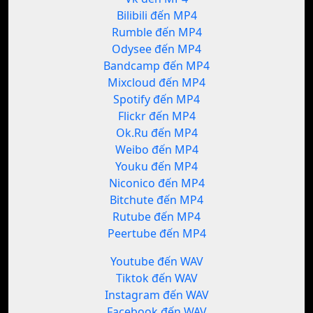
Bilibili đến MP4
Rumble đến MP4
Odysee đến MP4
Bandcamp đến MP4
Mixcloud đến MP4
Spotify đến MP4
Flickr đến MP4
Ok.Ru đến MP4
Weibo đến MP4
Youku đến MP4
Niconico đến MP4
Bitchute đến MP4
Rutube đến MP4
Peertube đến MP4
Youtube đến WAV
Tiktok đến WAV
Instagram đến WAV
Facebook đến WAV