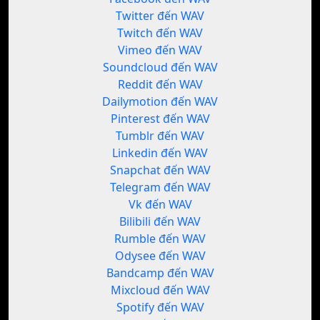
Twitter đến WAV
Twitch đến WAV
Vimeo đến WAV
Soundcloud đến WAV
Reddit đến WAV
Dailymotion đến WAV
Pinterest đến WAV
Tumblr đến WAV
Linkedin đến WAV
Snapchat đến WAV
Telegram đến WAV
Vk đến WAV
Bilibili đến WAV
Rumble đến WAV
Odysee đến WAV
Bandcamp đến WAV
Mixcloud đến WAV
Spotify đến WAV