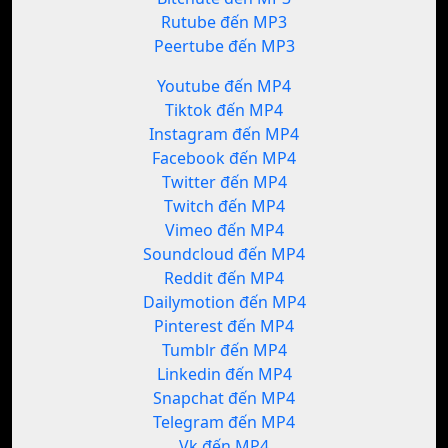
Rutube đến MP3
Peertube đến MP3
Youtube đến MP4
Tiktok đến MP4
Instagram đến MP4
Facebook đến MP4
Twitter đến MP4
Twitch đến MP4
Vimeo đến MP4
Soundcloud đến MP4
Reddit đến MP4
Dailymotion đến MP4
Pinterest đến MP4
Tumblr đến MP4
Linkedin đến MP4
Snapchat đến MP4
Telegram đến MP4
Vk đến MP4