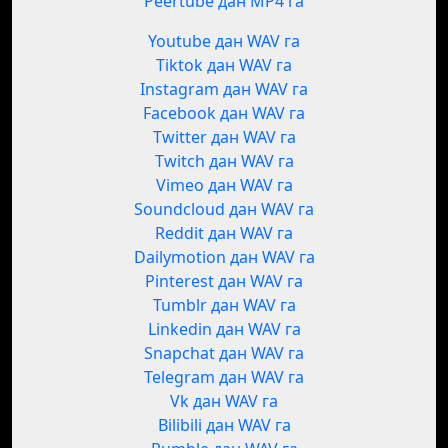
Peertube дан MP4 га
Youtube дан WAV га
Tiktok дан WAV га
Instagram дан WAV га
Facebook дан WAV га
Twitter дан WAV га
Twitch дан WAV га
Vimeo дан WAV га
Soundcloud дан WAV га
Reddit дан WAV га
Dailymotion дан WAV га
Pinterest дан WAV га
Tumblr дан WAV га
Linkedin дан WAV га
Snapchat дан WAV га
Telegram дан WAV га
Vk дан WAV га
Bilibili дан WAV га