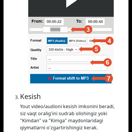
Kesish
Yout video/audioni kesish imkonini beradi,
siz vaqt oralig'ini sudrab olishingiz yoki
"Kimdan" va "Kimga" maydonlaridagi
qiymatlarni o'zgartirishingiz kerak.