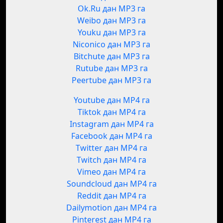
Ok.Ru дан MP3 га
Weibo дан MP3 га
Youku дан MP3 га
Niconico дан MP3 га
Bitchute дан MP3 га
Rutube дан MP3 га
Peertube дан MP3 га
Youtube дан MP4 га
Tiktok дан MP4 га
Instagram дан MP4 га
Facebook дан MP4 га
Twitter дан MP4 га
Twitch дан MP4 га
Vimeo дан MP4 га
Soundcloud дан MP4 га
Reddit дан MP4 га
Dailymotion дан MP4 га
Pinterest дан MP4 га