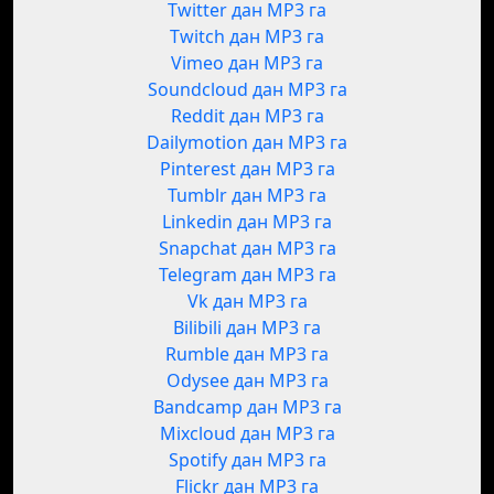
Twitter дан MP3 га
Twitch дан MP3 га
Vimeo дан MP3 га
Soundcloud дан MP3 га
Reddit дан MP3 га
Dailymotion дан MP3 га
Pinterest дан MP3 га
Tumblr дан MP3 га
Linkedin дан MP3 га
Snapchat дан MP3 га
Telegram дан MP3 га
Vk дан MP3 га
Bilibili дан MP3 га
Rumble дан MP3 га
Odysee дан MP3 га
Bandcamp дан MP3 га
Mixcloud дан MP3 га
Spotify дан MP3 га
Flickr дан MP3 га