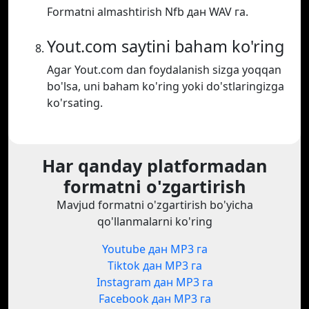
Formatni almashtirish Nfb дан WAV га.
Yout.com saytini baham ko'ring
Agar Yout.com dan foydalanish sizga yoqqan
bo'lsa, uni baham ko'ring yoki do'stlaringizga
ko'rsating.
Har qanday platformadan
formatni o'zgartirish
Mavjud formatni o'zgartirish bo'yicha
qo'llanmalarni ko'ring
Youtube дан MP3 га
Tiktok дан MP3 га
Instagram дан MP3 га
Facebook дан MP3 га