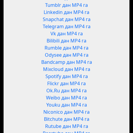
Tumblr дан MP4 га
Linkedin дан MP4 га
Snapchat дан MP4 га
Telegram дан MP4 га
Vk дан MP4 га
Bilibili дан MP4 га
Rumble дан MP4 га
Odysee дан MP4 га
Bandcamp дан MP4 га
Mixcloud дан MP4 га
Spotify дан MP4 га
Flickr дан MP4 га
Ok.Ru дан MP4 га
Weibo дан MP4 га
Youku дан MP4 га
Niconico дан MP4 га
Bitchute дан MP4 га
Rutube дан MP4 га