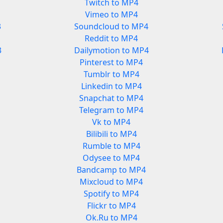
Twitch to MP4
Vimeo to MP4
3
Soundcloud to MP4
Reddit to MP4
3
Dailymotion to MP4
Pinterest to MP4
Tumblr to MP4
Linkedin to MP4
Snapchat to MP4
Telegram to MP4
Vk to MP4
Bilibili to MP4
Rumble to MP4
Odysee to MP4
Bandcamp to MP4
Mixcloud to MP4
Spotify to MP4
Flickr to MP4
Ok.Ru to MP4