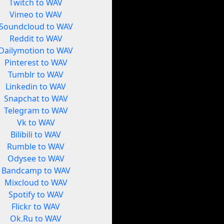
Twitch to WAV
Vimeo to WAV
Soundcloud to WAV
Reddit to WAV
Dailymotion to WAV
Pinterest to WAV
Tumblr to WAV
Linkedin to WAV
Snapchat to WAV
Telegram to WAV
Vk to WAV
Bilibili to WAV
Rumble to WAV
Odysee to WAV
Bandcamp to WAV
Mixcloud to WAV
Spotify to WAV
Flickr to WAV
Ok.Ru to WAV