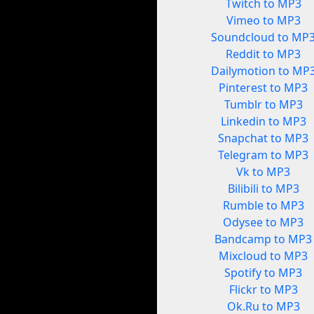
Twitch to MP3
Vimeo to MP3
Soundcloud to MP
Reddit to MP3
Dailymotion to MP
Pinterest to MP3
Tumblr to MP3
Linkedin to MP3
Snapchat to MP3
Telegram to MP3
Vk to MP3
Bilibili to MP3
Rumble to MP3
Odysee to MP3
Bandcamp to MP3
Mixcloud to MP3
Spotify to MP3
Flickr to MP3
Ok.Ru to MP3