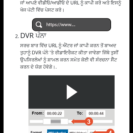
ਜਾਂ ਆਪਣੇ ਵੀਡੀਓ/ਆਡੀਓ ਦੇ URL ਨੂੰ ਕਾਪੀ ਕਰੋ ਅਤੇ ਇਸਨੂੰ
ਖੋਜ ਪੱਟੀ ਵਿੱਚ ਪੇਸਟ ਕਰੋ।
DVR ਪੰਨਾ
ਸਰਚ ਬਾਰ ਵਿੱਚ URL ਨੂੰ ਐਂਟਰ ਜਾਂ ਕਾਪੀ ਕਰਨ ਤੋਂ ਬਾਅਦ
ਤੁਹਾਨੂੰ DVR ਪੰਨੇ 'ਤੇ ਰੀਡਾਇਰੈਕਟ ਕੀਤਾ ਜਾਵੇਗਾ ਜਿੱਥੇ ਤੁਸੀਂ
ਉਪਸਿਰਲੇਖਾਂ ਨੂੰ ਸ਼ਾਮਲ ਕਰਨ ਸਮੇਤ ਕੋਈ ਵੀ ਸੰਰਚਨਾ ਸੈੱਟ
ਕਰਨ ਦੇ ਯੋਗ ਹੋਵੋਗੇ।.