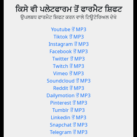
ਕਿਸੇ ਵੀ ਪਲੇਟਫਾਰਮ ਤੋਂ ਫਾਰਮੈਟ ਸ਼ਿਫਟ
ਉਪਲਬਧ ਫਾਰਮੈਟ ਸ਼ਿਫਟ ਕਰਨ ਵਾਲੇ ਟਿਊਟੋਰਿਅਲ ਦੇਖੋ
Youtube ਤੋਂ MP3
Tiktok ਤੋਂ MP3
Instagram ਤੋਂ MP3
Facebook ਤੋਂ MP3
Twitter ਤੋਂ MP3
Twitch ਤੋਂ MP3
Vimeo ਤੋਂ MP3
Soundcloud ਤੋਂ MP3
Reddit ਤੋਂ MP3
Dailymotion ਤੋਂ MP3
Pinterest ਤੋਂ MP3
Tumblr ਤੋਂ MP3
Linkedin ਤੋਂ MP3
Snapchat ਤੋਂ MP3
Telegram ਤੋਂ MP3