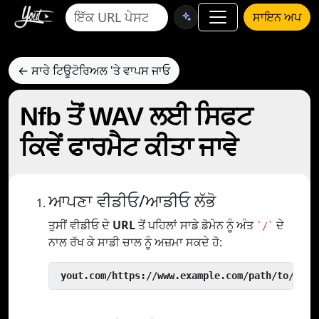
ਸਾਇਨ ਅਪ
← ਸਾਰੇ ਟਿਊਟੋਰਿਅਲ 'ਤੇ ਵਾਪਸ ਜਾਓ
Nfb ਤੋਂ WAV ਲਈ ਸਿਫਟ
ਕਿਵੇਂ ਫਾਰਮੈਟ ਕੀਤਾ ਜਾਵੇ
ਆਪਣਾ ਵੀਡੀਓ/ਆਡੀਓ ਲੱਭੋ
ਤੁਸੀਂ ਵੀਡੀਓ ਦੇ
URL
ਤੋਂ ਪਹਿਲਾਂ ਸਾਡੇ ਡੋਮੇਨ ਨੂੰ ਅੰਤ
ਦੇ
`/`
ਨਾਲ ਰੱਖ ਕੇ ਸਾਡੀ ਚਾਲ ਨੂੰ ਅਜ਼ਮਾ ਸਕਦੇ ਹੋ:
 yout.com/https://www.example.com/path/to/vide