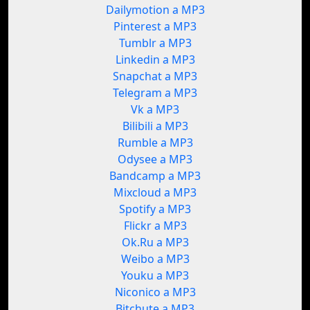
Dailymotion a MP3
Pinterest a MP3
Tumblr a MP3
Linkedin a MP3
Snapchat a MP3
Telegram a MP3
Vk a MP3
Bilibili a MP3
Rumble a MP3
Odysee a MP3
Bandcamp a MP3
Mixcloud a MP3
Spotify a MP3
Flickr a MP3
Ok.Ru a MP3
Weibo a MP3
Youku a MP3
Niconico a MP3
Bitchute a MP3