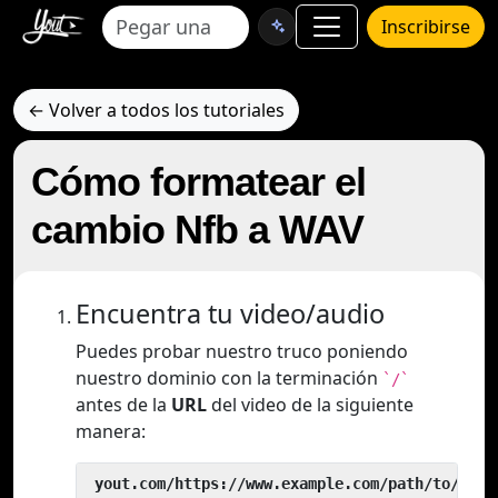
Inscribirse
← Volver a todos los tutoriales
Cómo formatear el
cambio Nfb a WAV
Encuentra tu video/audio
Puedes probar nuestro truco poniendo
nuestro dominio con la terminación
`/`
antes de la
URL
del video de la siguiente
manera:
 yout.com/https://www.example.com/path/to/vide