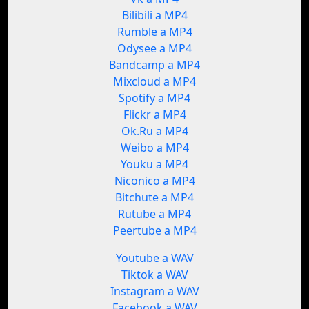
Bilibili a MP4
Rumble a MP4
Odysee a MP4
Bandcamp a MP4
Mixcloud a MP4
Spotify a MP4
Flickr a MP4
Ok.Ru a MP4
Weibo a MP4
Youku a MP4
Niconico a MP4
Bitchute a MP4
Rutube a MP4
Peertube a MP4
Youtube a WAV
Tiktok a WAV
Instagram a WAV
Facebook a WAV