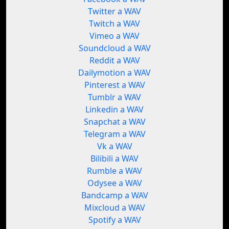
Twitter a WAV
Twitch a WAV
Vimeo a WAV
Soundcloud a WAV
Reddit a WAV
Dailymotion a WAV
Pinterest a WAV
Tumblr a WAV
Linkedin a WAV
Snapchat a WAV
Telegram a WAV
Vk a WAV
Bilibili a WAV
Rumble a WAV
Odysee a WAV
Bandcamp a WAV
Mixcloud a WAV
Spotify a WAV