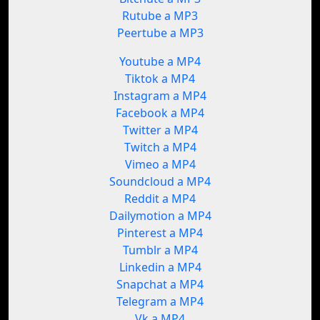
Rutube a MP3
Peertube a MP3
Youtube a MP4
Tiktok a MP4
Instagram a MP4
Facebook a MP4
Twitter a MP4
Twitch a MP4
Vimeo a MP4
Soundcloud a MP4
Reddit a MP4
Dailymotion a MP4
Pinterest a MP4
Tumblr a MP4
Linkedin a MP4
Snapchat a MP4
Telegram a MP4
Vk a MP4