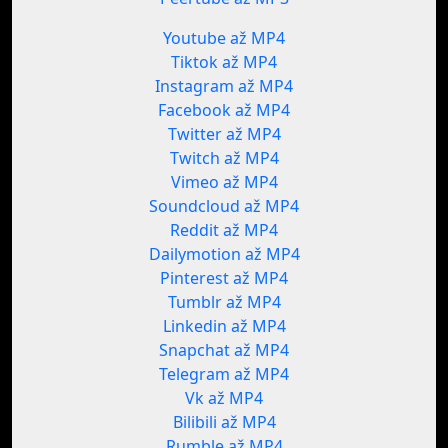
Youtube až MP4
Tiktok až MP4
Instagram až MP4
Facebook až MP4
Twitter až MP4
Twitch až MP4
Vimeo až MP4
Soundcloud až MP4
Reddit až MP4
Dailymotion až MP4
Pinterest až MP4
Tumblr až MP4
Linkedin až MP4
Snapchat až MP4
Telegram až MP4
Vk až MP4
Bilibili až MP4
Rumble až MP4