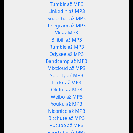
Tumblr až MP3
Linkedin až MP3
Snapchat až MP3
Telegram až MP3
Vk až MP3
Bilibili až MP3
Rumble až MP3
Odysee až MP3
Bandcamp až MP3
Mixcloud až MP3
Spotify až MP3
Flickr až MP3
Ok.Ru až MP3
Weibo až MP3
Youku až MP3
Niconico až MP3
Bitchute až MP3
Rutube až MP3
Peertube až MP3