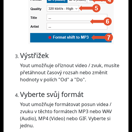
Výstřižek
Yout umožňuje oříznout video / zvuk, musíte
přetáhnout časový rozsah nebo změnit
hodnoty v polích "Od" a "Do".
Vyberte svůj formát
Yout umožňuje formátovat posun videa /
zvuku v těchto formátech MP3 nebo WAV
(Audio), MP4 (Video) nebo GIF. Vyberte si
jednu.