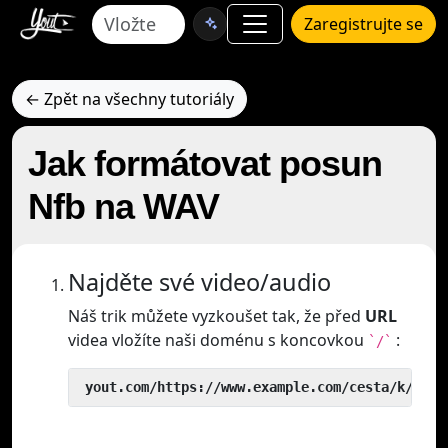
Zaregistrujte se
← Zpět na všechny tutoriály
Jak formátovat posun
Nfb na WAV
Najděte své video/audio
Náš trik můžete vyzkoušet tak, že před
URL
videa vložíte naši doménu s koncovkou
:
`/`
 yout.com/https://www.example.com/cesta/k/vide