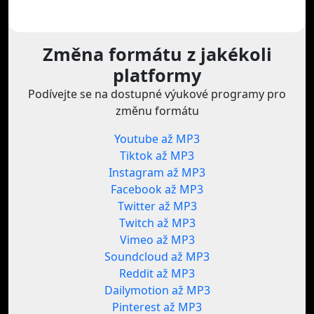
Změna formátu z jakékoli
platformy
Podívejte se na dostupné výukové programy pro
změnu formátu
Youtube až MP3
Tiktok až MP3
Instagram až MP3
Facebook až MP3
Twitter až MP3
Twitch až MP3
Vimeo až MP3
Soundcloud až MP3
Reddit až MP3
Dailymotion až MP3
Pinterest až MP3