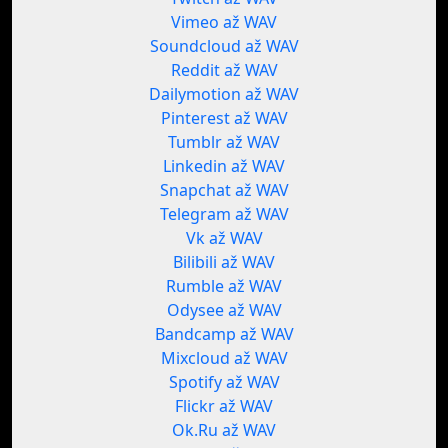
Vimeo až WAV
Soundcloud až WAV
Reddit až WAV
Dailymotion až WAV
Pinterest až WAV
Tumblr až WAV
Linkedin až WAV
Snapchat až WAV
Telegram až WAV
Vk až WAV
Bilibili až WAV
Rumble až WAV
Odysee až WAV
Bandcamp až WAV
Mixcloud až WAV
Spotify až WAV
Flickr až WAV
Ok.Ru až WAV