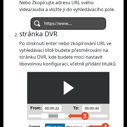
Nebo Zkopírujte adresu URL svého
videa/audia a vložte ji do vyhledávacího pole.
stránka DVR
Po stisknutí enter nebo zkopírování URL ve
vyhledávací liště budete přesměrováni na
stránku DVR, kde budete moci nastavit
libovolnou konfiguraci, včetně přidání titulků.