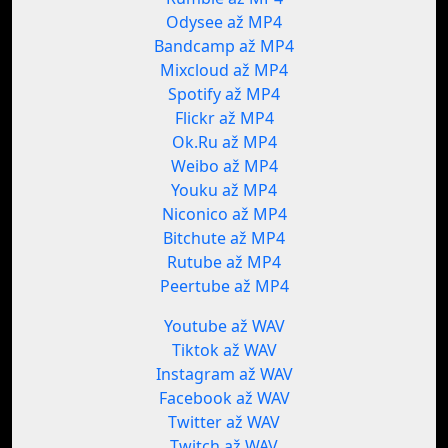
Odysee až MP4
Bandcamp až MP4
Mixcloud až MP4
Spotify až MP4
Flickr až MP4
Ok.Ru až MP4
Weibo až MP4
Youku až MP4
Niconico až MP4
Bitchute až MP4
Rutube až MP4
Peertube až MP4
Youtube až WAV
Tiktok až WAV
Instagram až WAV
Facebook až WAV
Twitter až WAV
Twitch až WAV