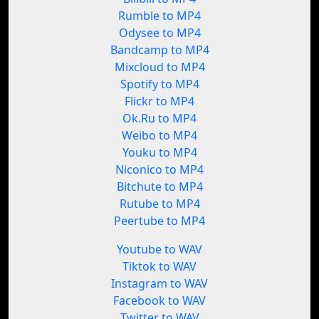
Rumble to MP4
Odysee to MP4
Bandcamp to MP4
Mixcloud to MP4
Spotify to MP4
Flickr to MP4
Ok.Ru to MP4
Weibo to MP4
Youku to MP4
Niconico to MP4
Bitchute to MP4
Rutube to MP4
Peertube to MP4
Youtube to WAV
Tiktok to WAV
Instagram to WAV
Facebook to WAV
Twitter to WAV