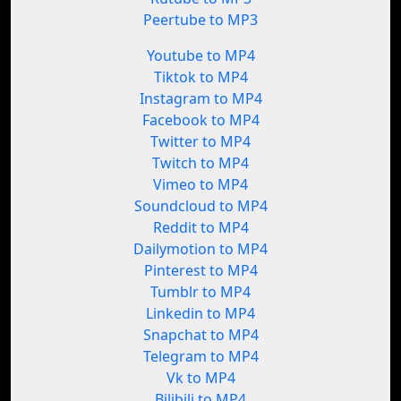
Peertube to MP3
Youtube to MP4
Tiktok to MP4
Instagram to MP4
Facebook to MP4
Twitter to MP4
Twitch to MP4
Vimeo to MP4
Soundcloud to MP4
Reddit to MP4
Dailymotion to MP4
Pinterest to MP4
Tumblr to MP4
Linkedin to MP4
Snapchat to MP4
Telegram to MP4
Vk to MP4
Bilibili to MP4