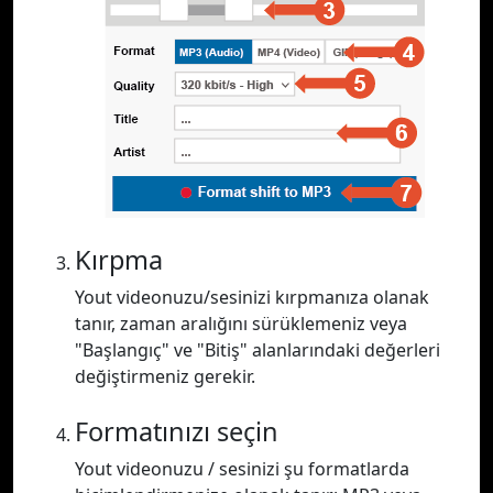
Kırpma
Yout videonuzu/sesinizi kırpmanıza olanak
tanır, zaman aralığını sürüklemeniz veya
"Başlangıç" ve "Bitiş" alanlarındaki değerleri
değiştirmeniz gerekir.
Formatınızı seçin
Yout videonuzu / sesinizi şu formatlarda