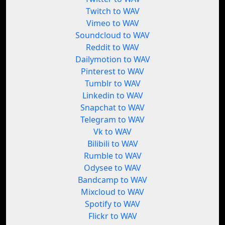
Twitch to WAV
Vimeo to WAV
Soundcloud to WAV
Reddit to WAV
Dailymotion to WAV
Pinterest to WAV
Tumblr to WAV
Linkedin to WAV
Snapchat to WAV
Telegram to WAV
Vk to WAV
Bilibili to WAV
Rumble to WAV
Odysee to WAV
Bandcamp to WAV
Mixcloud to WAV
Spotify to WAV
Flickr to WAV