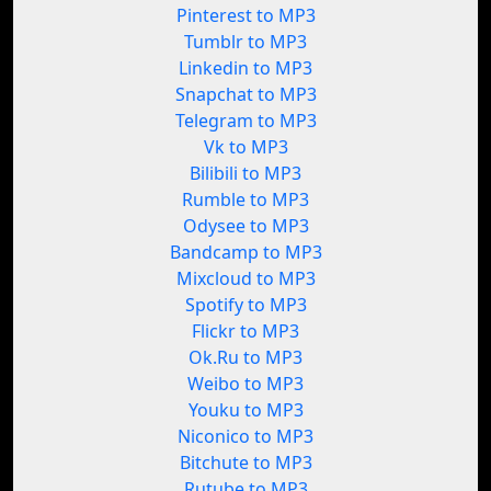
Pinterest to MP3
Tumblr to MP3
Linkedin to MP3
Snapchat to MP3
Telegram to MP3
Vk to MP3
Bilibili to MP3
Rumble to MP3
Odysee to MP3
Bandcamp to MP3
Mixcloud to MP3
Spotify to MP3
Flickr to MP3
Ok.Ru to MP3
Weibo to MP3
Youku to MP3
Niconico to MP3
Bitchute to MP3
Rutube to MP3