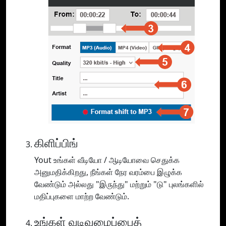
கிளிப்பிங்
Yout உங்கள் வீடியோ / ஆடியோவை செதுக்க
அனுமதிக்கிறது, நீங்கள் நேர வரம்பை இழுக்க
வேண்டும் அல்லது "இருந்து" மற்றும் "டு" புலங்களில்
மதிப்புகளை மாற்ற வேண்டும்.
உங்கள் வடிவமைப்பைத்