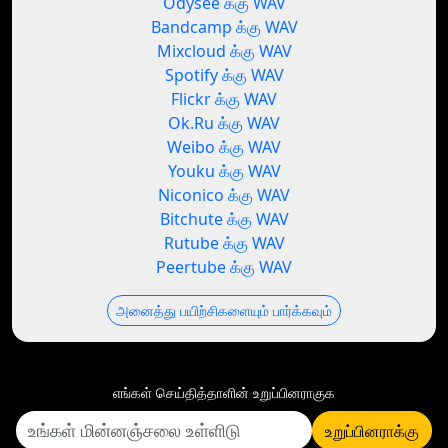
Odysee க்கு WAV
Bandcamp க்கு WAV
Mixcloud க்கு WAV
Spotify க்கு WAV
Flickr க்கு WAV
Ok.Ru க்கு WAV
Weibo க்கு WAV
Youku க்கு WAV
Niconico க்கு WAV
Bitchute க்கு WAV
Rutube க்கு WAV
Peertube க்கு WAV
அனைத்து பயிற்சிகளையும் பார்க்கவும்
எங்கள் செய்தித்தாளின் உறுப்பினராகுக
உறுப்பினராக்கு