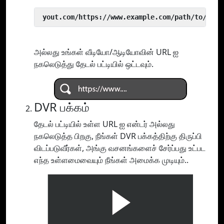
 yout.com/https://www.example.com/path/to/vide
அல்லது உங்கள் வீடியோ/ஆடியோவின் URL ஐ
நகலெடுத்து தேடல் பட்டியில் ஒட்டவும்.
DVR பக்கம்
தேடல் பட்டியில் உள்ள URL ஐ என்டர் அல்லது
நகலெடுத்த பிறகு, நீங்கள் DVR பக்கத்திற்கு திருப்பி
விடப்படுவீர்கள், அங்கு வசனங்களைச் சேர்ப்பது உட்பட
எந்த உள்ளமைவையும் நீங்கள் அமைக்க முடியும்..