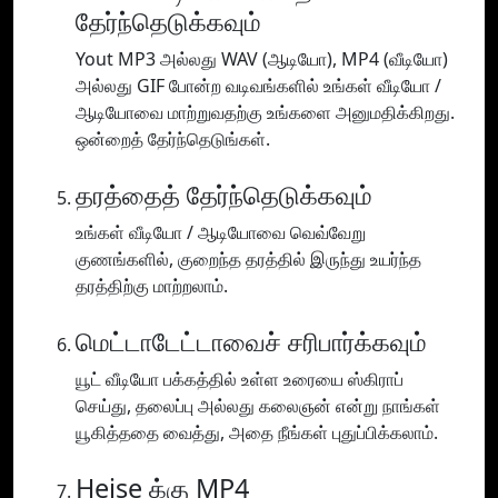
தேர்ந்தெடுக்கவும்
Yout MP3 அல்லது WAV (ஆடியோ), MP4 (வீடியோ)
அல்லது GIF போன்ற வடிவங்களில் உங்கள் வீடியோ /
ஆடியோவை மாற்றுவதற்கு உங்களை அனுமதிக்கிறது.
ஒன்றைத் தேர்ந்தெடுங்கள்.
தரத்தைத் தேர்ந்தெடுக்கவும்
உங்கள் வீடியோ / ஆடியோவை வெவ்வேறு
குணங்களில், குறைந்த தரத்தில் இருந்து உயர்ந்த
தரத்திற்கு மாற்றலாம்.
மெட்டாடேட்டாவைச் சரிபார்க்கவும்
யூட் வீடியோ பக்கத்தில் உள்ள உரையை ஸ்கிராப்
செய்து, தலைப்பு அல்லது கலைஞன் என்று நாங்கள்
யூகித்ததை வைத்து, அதை நீங்கள் புதுப்பிக்கலாம்.
Heise க்கு MP4