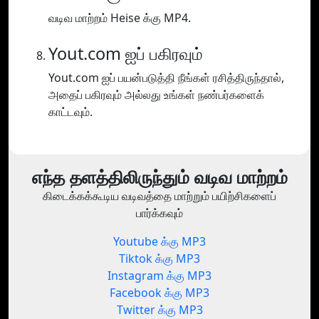
வடிவ மாற்றம் Heise க்கு MP4.
Yout.com ஐப் பகிரவும்
Yout.com ஐப் பயன்படுத்தி நீங்கள் ரசித்திருந்தால்,
அதைப் பகிரவும் அல்லது உங்கள் நண்பர்களைக்
காட்டவும்.
எந்த தளத்திலிருந்தும் வடிவ மாற்றம்
கிடைக்கக்கூடிய வடிவத்தை மாற்றும் பயிற்சிகளைப்
பார்க்கவும்
Youtube க்கு MP3
Tiktok க்கு MP3
Instagram க்கு MP3
Facebook க்கு MP3
Twitter க்கு MP3