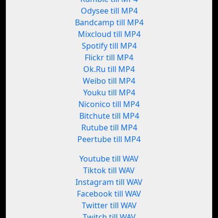
Odysee till MP4
Bandcamp till MP4
Mixcloud till MP4
Spotify till MP4
Flickr till MP4
Ok.Ru till MP4
Weibo till MP4
Youku till MP4
Niconico till MP4
Bitchute till MP4
Rutube till MP4
Peertube till MP4
Youtube till WAV
Tiktok till WAV
Instagram till WAV
Facebook till WAV
Twitter till WAV
Twitch till WAV