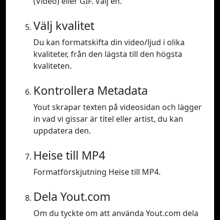
(Video) eller GIF. Välj en.
Välj kvalitet
Du kan formatskifta din video/ljud i olika
kvaliteter, från den lägsta till den högsta
kvaliteten.
Kontrollera Metadata
Yout skrapar texten på videosidan och lägger
in vad vi gissar är titel eller artist, du kan
uppdatera den.
Heise till MP4
Formatförskjutning Heise till MP4.
Dela Yout.com
Om du tyckte om att använda Yout.com dela