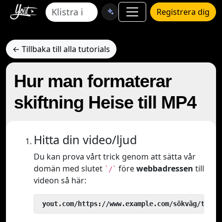
Registrera dig
← Tillbaka till alla tutorials
Hur man formaterar
skiftning Heise till MP4
Hitta din video/ljud
Du kan prova vårt trick genom att sätta vår
domän med slutet
före
webbadressen
till
`/`
videon så här:
 yout.com/https://www.example.com/sökväg/till/