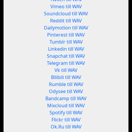
Vimeo till WAV
Soundcloud till WAV
Reddit till WAV
Dailymotion till WAV
Pinterest till WAV
Tumblr till WAV
Linkedin till WAV
Snapchat till WAV
Telegram till WAV
Vk till WAV
Bilibili till WAV
Rumble till WAV
Odysee till WAV
Bandcamp till WAV
Mixcloud till WAV
Spotify till WAV
Flickr till WAV
Ok.Ru till WAV