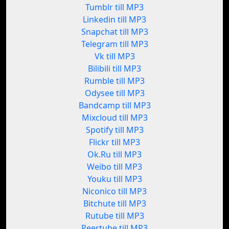
Tumblr till MP3
Linkedin till MP3
Snapchat till MP3
Telegram till MP3
Vk till MP3
Bilibili till MP3
Rumble till MP3
Odysee till MP3
Bandcamp till MP3
Mixcloud till MP3
Spotify till MP3
Flickr till MP3
Ok.Ru till MP3
Weibo till MP3
Youku till MP3
Niconico till MP3
Bitchute till MP3
Rutube till MP3
Peertube till MP3