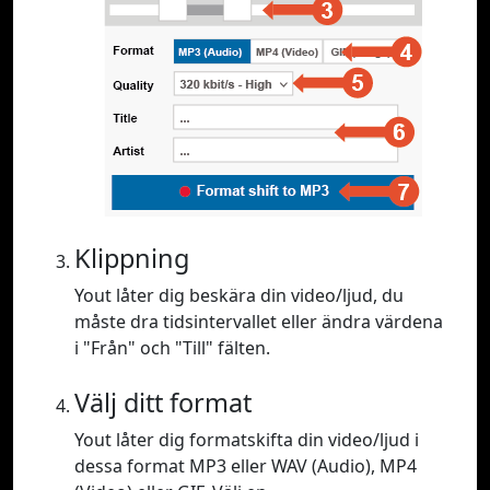
Klippning
Yout låter dig beskära din video/ljud, du
måste dra tidsintervallet eller ändra värdena
i "Från" och "Till" fälten.
Välj ditt format
Yout låter dig formatskifta din video/ljud i
dessa format MP3 eller WAV (Audio), MP4