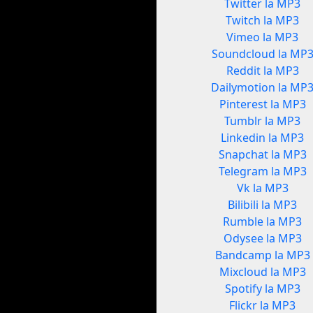
Twitter la MP3
Twitch la MP3
Vimeo la MP3
Soundcloud la MP
Reddit la MP3
Dailymotion la MP
Pinterest la MP3
Tumblr la MP3
Linkedin la MP3
Snapchat la MP3
Telegram la MP3
Vk la MP3
Bilibili la MP3
Rumble la MP3
Odysee la MP3
Bandcamp la MP3
Mixcloud la MP3
Spotify la MP3
Flickr la MP3