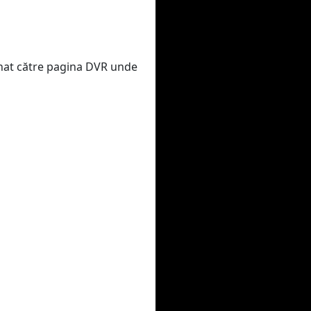
ionat către pagina DVR unde