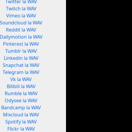
Twitter la WAV
Twitch la WAV
Vimeo la WAV
Soundcloud la WAV
Reddit la WAV
Dailymotion la WAV
Pinterest la WAV
Tumblr la WAV
Linkedin la WAV
Snapchat la WAV
Telegram la WAV
Vk la WAV
Bilibili la WAV
Rumble la WAV
Odysee la WAV
Bandcamp la WAV
Mixcloud la WAV
Spotify la WAV
Flickr la WAV