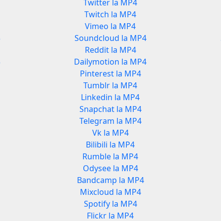
Twitter la MP4
Twitch la MP4
Vimeo la MP4
3
Soundcloud la MP4
Reddit la MP4
3
Dailymotion la MP4
Pinterest la MP4
Tumblr la MP4
Linkedin la MP4
Snapchat la MP4
Telegram la MP4
Vk la MP4
Bilibili la MP4
Rumble la MP4
Odysee la MP4
Bandcamp la MP4
Mixcloud la MP4
Spotify la MP4
Flickr la MP4