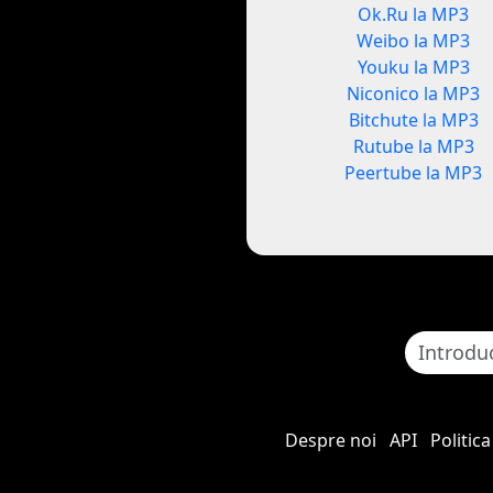
Ok.Ru la MP3
Weibo la MP3
Youku la MP3
Niconico la MP3
Bitchute la MP3
Rutube la MP3
Peertube la MP3
Despre noi
API
Politica