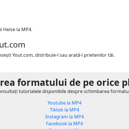
 Heise la MP4.
out.com
sești Yout.com, distribuie-l sau arată-l prietenilor tăi.
ea formatului de pe orice 
nsultați tutorialele disponibile despre schimbarea formatu
Youtube la MP4
Tiktok la MP4
Instagram la MP4
Facebook la MP4