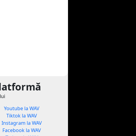
platformă
lui
Youtube la WAV
Tiktok la WAV
Instagram la WAV
Facebook la WAV