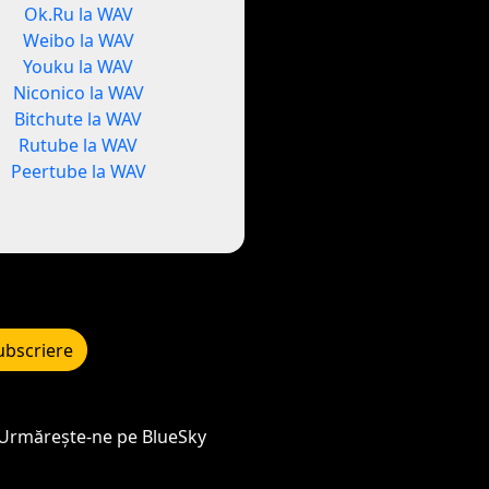
Ok.Ru la WAV
Weibo la WAV
Youku la WAV
Niconico la WAV
Bitchute la WAV
Rutube la WAV
Peertube la WAV
ubscriere
Urmărește-ne pe BlueSky