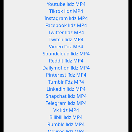
Youtube līdz MP4
Tiktok līdz MP4
Instagram līdz MP4
Facebook līdz MP4
Twitter līdz MP4
Twitch līdz MP4
Vimeo līdz MP4
Soundcloud līdz MP4
Reddit līdz MP4
Dailymotion līdz MP4
Pinterest līdz MP4
Tumblr līdz MP4
Linkedin līdz MP4
Snapchat līdz MP4
Telegram līdz MP4
Vk līdz MP4
Bilibili līdz MP4
Rumble līdz MP4
Odysee līdz MP4