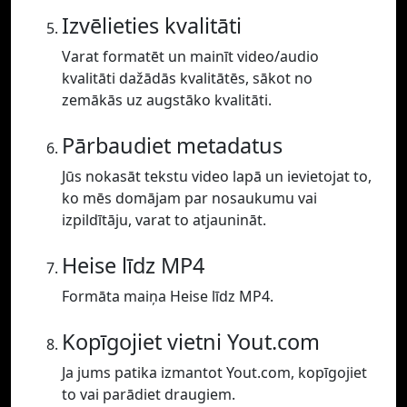
Izvēlieties kvalitāti
Varat formatēt un mainīt video/audio
kvalitāti dažādās kvalitātēs, sākot no
zemākās uz augstāko kvalitāti.
Pārbaudiet metadatus
Jūs nokasāt tekstu video lapā un ievietojat to,
ko mēs domājam par nosaukumu vai
izpildītāju, varat to atjaunināt.
Heise līdz MP4
Formāta maiņa Heise līdz MP4.
Kopīgojiet vietni Yout.com
Ja jums patika izmantot Yout.com, kopīgojiet
to vai parādiet draugiem.