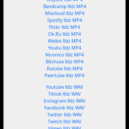
Bandcamp līdz MP4
Mixcloud līdz MP4
Spotify līdz MP4
Flickr līdz MP4
Ok.Ru līdz MP4
Weibo līdz MP4
Youku līdz MP4
Niconico līdz MP4
Bitchute līdz MP4
Rutube līdz MP4
Peertube līdz MP4
Youtube līdz WAV
Tiktok līdz WAV
Instagram līdz WAV
Facebook līdz WAV
Twitter līdz WAV
Twitch līdz WAV
Vimeo līdz WAV