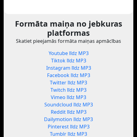
Formāta maiņa no jebkuras
platformas
Skatiet pieejamās formāta maiņas apmācības
Youtube līdz MP3
Tiktok līdz MP3
Instagram līdz MP3
Facebook līdz MP3
Twitter līdz MP3
Twitch līdz MP3
Vimeo līdz MP3
Soundcloud līdz MP3
Reddit līdz MP3
Dailymotion līdz MP3
Pinterest līdz MP3
Tumblr līdz MP3