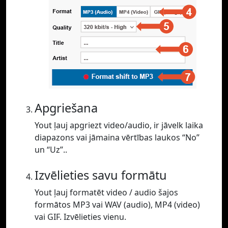
Apgriešana
Yout ļauj apgriezt video/audio, ir jāvelk laika
diapazons vai jāmaina vērtības laukos “No”
un “Uz”..
Izvēlieties savu formātu
Yout ļauj formatēt video / audio šajos
formātos MP3 vai WAV (audio), MP4 (video)
vai GIF. Izvēlieties vienu.