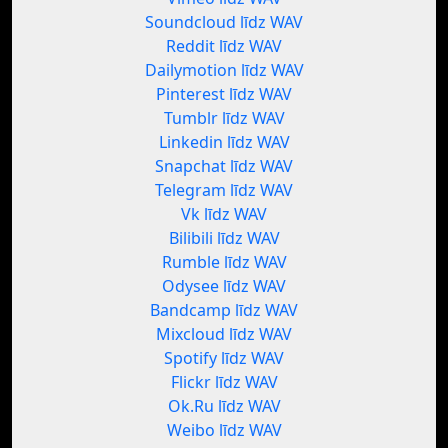
Soundcloud līdz WAV
Reddit līdz WAV
Dailymotion līdz WAV
Pinterest līdz WAV
Tumblr līdz WAV
Linkedin līdz WAV
Snapchat līdz WAV
Telegram līdz WAV
Vk līdz WAV
Bilibili līdz WAV
Rumble līdz WAV
Odysee līdz WAV
Bandcamp līdz WAV
Mixcloud līdz WAV
Spotify līdz WAV
Flickr līdz WAV
Ok.Ru līdz WAV
Weibo līdz WAV