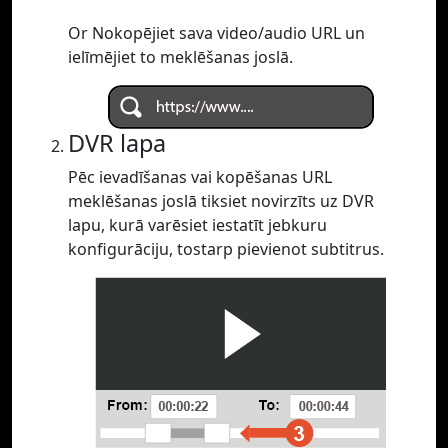
Or Nokopējiet sava video/audio URL un
ielīmējiet to meklēšanas joslā.
DVR lapa
Pēc ievadīšanas vai kopēšanas URL
meklēšanas joslā tiksiet novirzīts uz DVR
lapu, kurā varēsiet iestatīt jebkuru
konfigurāciju, tostarp pievienot subtitrus.