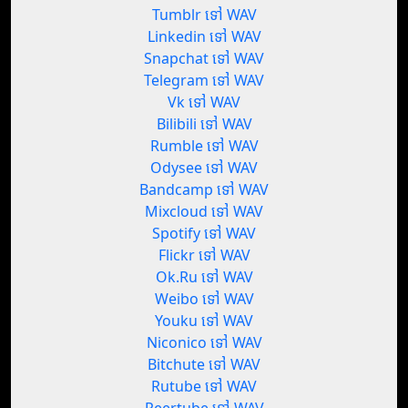
Tumblr ទៅ WAV
Linkedin ទៅ WAV
Snapchat ទៅ WAV
Telegram ទៅ WAV
Vk ទៅ WAV
Bilibili ទៅ WAV
Rumble ទៅ WAV
Odysee ទៅ WAV
Bandcamp ទៅ WAV
Mixcloud ទៅ WAV
Spotify ទៅ WAV
Flickr ទៅ WAV
Ok.Ru ទៅ WAV
Weibo ទៅ WAV
Youku ទៅ WAV
Niconico ទៅ WAV
Bitchute ទៅ WAV
Rutube ទៅ WAV