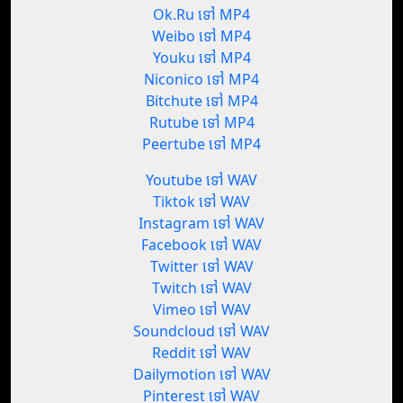
Ok.Ru ទៅ MP4
Weibo ទៅ MP4
Youku ទៅ MP4
Niconico ទៅ MP4
Bitchute ទៅ MP4
Rutube ទៅ MP4
Peertube ទៅ MP4
Youtube ទៅ WAV
Tiktok ទៅ WAV
Instagram ទៅ WAV
Facebook ទៅ WAV
Twitter ទៅ WAV
Twitch ទៅ WAV
Vimeo ទៅ WAV
Soundcloud ទៅ WAV
Reddit ទៅ WAV
Dailymotion ទៅ WAV
Pinterest ទៅ WAV