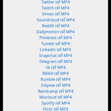
Twitter ទៅ MP4
Twitch ទៅ MP4
Vimeo ទៅ MP4
Soundcloud ទៅ MP4
Reddit ទៅ MP4
Dailymotion ទៅ MP4
Pinterest ទៅ MP4
Tumblr ទៅ MP4
Linkedin ទៅ MP4
Snapchat ទៅ MP4
Telegram ទៅ MP4
Vk ទៅ MP4
Bilibili ទៅ MP4
Rumble ទៅ MP4
Odysee ទៅ MP4
Bandcamp ទៅ MP4
Mixcloud ទៅ MP4
Spotify ទៅ MP4
Flickr ទៅ MP4