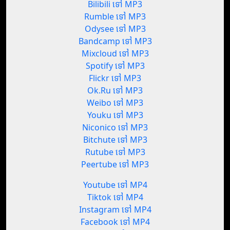
Bilibili ទៅ MP3
Rumble ទៅ MP3
Odysee ទៅ MP3
Bandcamp ទៅ MP3
Mixcloud ទៅ MP3
Spotify ទៅ MP3
Flickr ទៅ MP3
Ok.Ru ទៅ MP3
Weibo ទៅ MP3
Youku ទៅ MP3
Niconico ទៅ MP3
Bitchute ទៅ MP3
Rutube ទៅ MP3
Peertube ទៅ MP3
Youtube ទៅ MP4
Tiktok ទៅ MP4
Instagram ទៅ MP4
Facebook ទៅ MP4