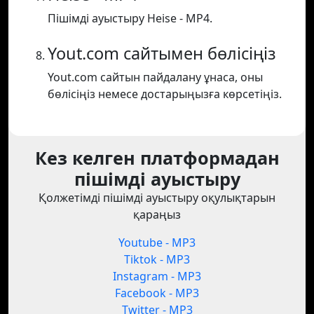
Пішімді ауыстыру Heise - MP4.
Yout.com сайтымен бөлісіңіз
Yout.com сайтын пайдалану ұнаса, оны
бөлісіңіз немесе достарыңызға көрсетіңіз.
Кез келген платформадан
пішімді ауыстыру
Қолжетімді пішімді ауыстыру оқулықтарын
қараңыз
Youtube - MP3
Tiktok - MP3
Instagram - MP3
Facebook - MP3
Twitter - MP3