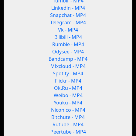
Tumblr - MP4
Linkedin - MP4
Snapchat - MP4
Telegram - MP4
Vk - MP4
Bilibili - MP4
Rumble - MP4
Odysee - MP4
Bandcamp - MP4
Mixcloud - MP4
Spotify - MP4
Flickr - MP4
Ok.Ru - MP4
Weibo - MP4
Youku - MP4
Niconico - MP4
Bitchute - MP4
Rutube - MP4
Peertube - MP4