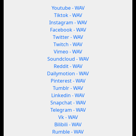
Youtube - WAV
Tiktok - WAV
Instagram - WAV
Facebook - WAV
Twitter - WAV
Twitch - WAV
Vimeo - WAV
Soundcloud - WAV
Reddit - WAV
Dailymotion - WAV
Pinterest - WAV
Tumblr - WAV
Linkedin - WAV
Snapchat - WAV
Telegram - WAV
Vk - WAV
Bilibili - WAV
Rumble - WAV