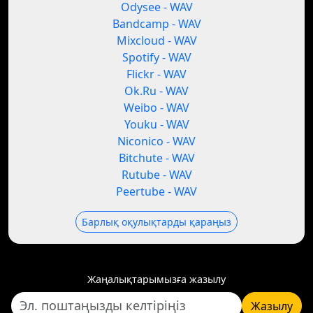
Odysee - WAV
Bandcamp - WAV
Mixcloud - WAV
Spotify - WAV
Flickr - WAV
Ok.Ru - WAV
Weibo - WAV
Youku - WAV
Niconico - WAV
Bitchute - WAV
Rutube - WAV
Peertube - WAV
Барлық оқулықтарды қараңыз
Жаңалықтарымызға жазылу
Жазылу