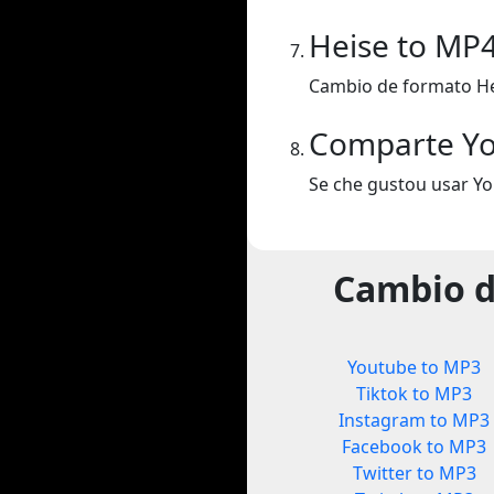
Heise to MP
Cambio de formato He
Comparte Y
Se che gustou usar Y
Cambio d
Youtube to MP3
Tiktok to MP3
Instagram to MP3
Facebook to MP3
Twitter to MP3