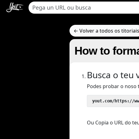
← Volver a todos os titoriai
How to forma
Busca o teu 
Podes probar o noso 
 yout.com/https://w
Ou Copia o URL do teu