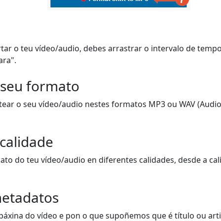
tar o teu vídeo/audio, debes arrastrar o intervalo de temp
ara".
 seu formato
tear o seu vídeo/audio nestes formatos MP3 ou WAV (Audio)
 calidade
to do teu vídeo/audio en diferentes calidades, desde a cal
etadatos
páxina do vídeo e pon o que supoñemos que é título ou artis