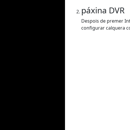
páxina DVR
Despois de premer Int
configurar calquera co