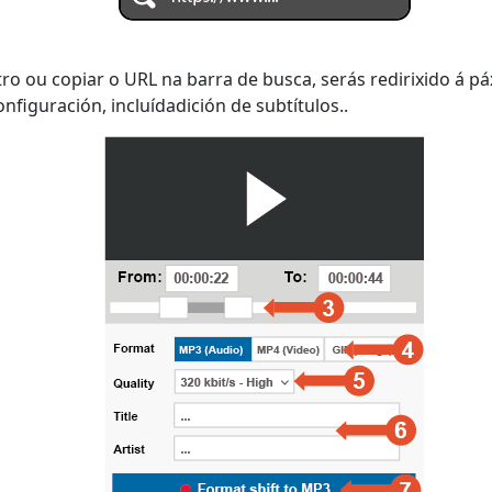
ro ou copiar o URL na barra de busca, serás redirixido á 
nfiguración, incluídadición de subtítulos..