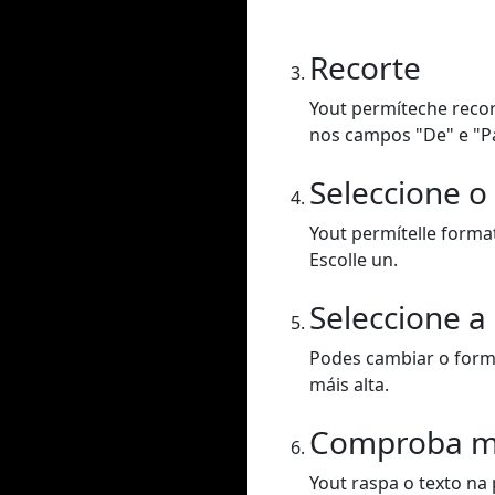
Recorte
Yout permíteche recor
nos campos "De" e "P
Seleccione o
Yout permítelle forma
Escolle un.
Seleccione a
Podes cambiar o forma
máis alta.
Comproba m
Yout raspa o texto na 