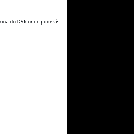
páxina do DVR onde poderás