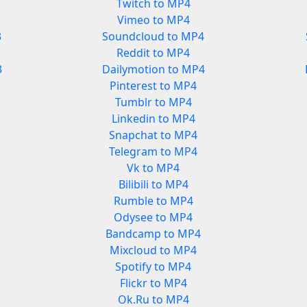
Twitch to MP4
Vimeo to MP4
3
Soundcloud to MP4
Reddit to MP4
3
Dailymotion to MP4
Pinterest to MP4
Tumblr to MP4
Linkedin to MP4
Snapchat to MP4
Telegram to MP4
Vk to MP4
Bilibili to MP4
Rumble to MP4
Odysee to MP4
Bandcamp to MP4
Mixcloud to MP4
Spotify to MP4
Flickr to MP4
Ok.Ru to MP4