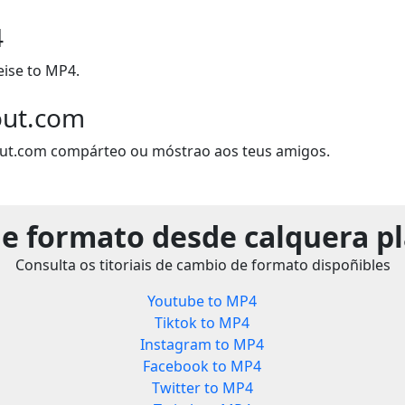
4
ise to MP4.
out.com
out.com compárteo ou móstrao aos teus amigos.
e formato desde calquera p
Consulta os titoriais de cambio de formato dispoñibles
Youtube to MP4
Tiktok to MP4
Instagram to MP4
Facebook to MP4
Twitter to MP4