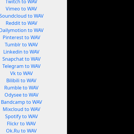
Twitch to WAV
Vimeo to WAV
Soundcloud to WAV
Reddit to WAV
Dailymotion to WAV
Pinterest to WAV
Tumblr to WAV
Linkedin to WAV
Snapchat to WAV
Telegram to WAV
Vk to WAV
Bilibili to WAV
Rumble to WAV
Odysee to WAV
Bandcamp to WAV
Mixcloud to WAV
Spotify to WAV
Flickr to WAV
Ok.Ru to WAV