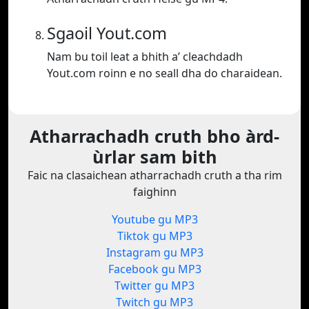
Sgaoil Yout.com
Nam bu toil leat a bhith a’ cleachdadh
Yout.com roinn e no seall dha do charaidean.
Atharrachadh cruth bho àrd-
ùrlar sam bith
Faic na clasaichean atharrachadh cruth a tha rim
faighinn
Youtube gu MP3
Tiktok gu MP3
Instagram gu MP3
Facebook gu MP3
Twitter gu MP3
Twitch gu MP3