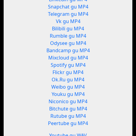
Snapchat gu MP4
Telegram gu MP4
Vk gu MP4
Bilibili gu MP4
Rumble gu MP4
Odysee gu MP4
Bandcamp gu MP4
Mixcloud gu MP4
Spotify gu MP4
Flickr gu MP4
Ok.Ru gu MP4
Weibo gu MP4
Youku gu MP4
Niconico gu MP4
Bitchute gu MP4
Rutube gu MP4
Peertube gu MP4
Youtube gu WAV