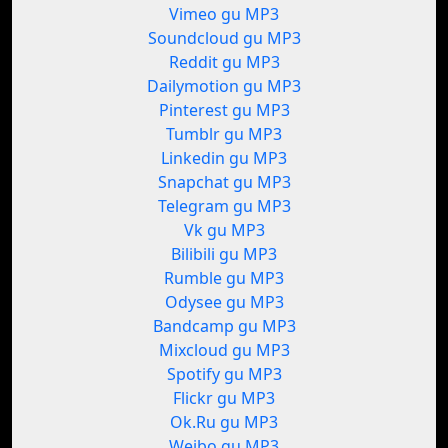
Vimeo gu MP3
Soundcloud gu MP3
Reddit gu MP3
Dailymotion gu MP3
Pinterest gu MP3
Tumblr gu MP3
Linkedin gu MP3
Snapchat gu MP3
Telegram gu MP3
Vk gu MP3
Bilibili gu MP3
Rumble gu MP3
Odysee gu MP3
Bandcamp gu MP3
Mixcloud gu MP3
Spotify gu MP3
Flickr gu MP3
Ok.Ru gu MP3
Weibo gu MP3