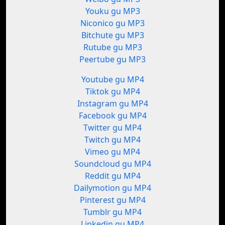
Youku gu MP3
Niconico gu MP3
Bitchute gu MP3
Rutube gu MP3
Peertube gu MP3
Youtube gu MP4
Tiktok gu MP4
Instagram gu MP4
Facebook gu MP4
Twitter gu MP4
Twitch gu MP4
Vimeo gu MP4
Soundcloud gu MP4
Reddit gu MP4
Dailymotion gu MP4
Pinterest gu MP4
Tumblr gu MP4
Linkedin gu MP4